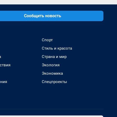
Сообщить новость
Спорт
Стиль и красота
а
Страна и мир
ствия
Экология
Экономика
ения
Спецпроекты