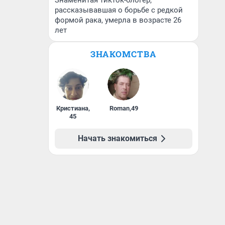
Знаменитая тикток-блогер,
рассказывавшая о борьбе с редкой
формой рака, умерла в возрасте 26
лет
ЗНАКОМСТВА
Кристиана
,
Roman
,
49
45
Начать знакомиться