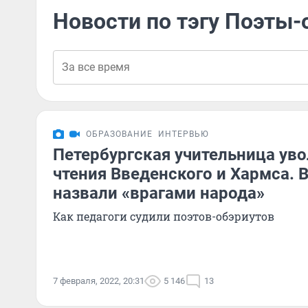
Новости по тэгу Поэты
ОБРАЗОВАНИЕ
ИНТЕРВЬЮ
Петербургская учительница уво
чтения Введенского и Хармса. 
назвали «врагами народа»
Как педагоги судили поэтов-обэриутов
7 февраля, 2022, 20:31
5 146
13