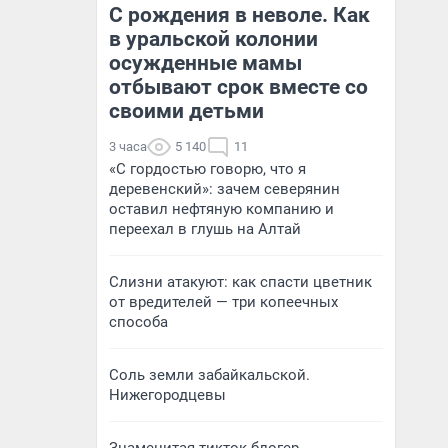
С рождения в неволе. Как
в уральской колонии
осужденные мамы
отбывают срок вместе со
своими детьми
3 часа
5 140
11
«С гордостью говорю, что я
деревенский»: зачем северянин
оставил нефтяную компанию и
переехал в глушь на Алтай
Слизни атакуют: как спасти цветник
от вредителей — три копеечных
способа
Соль земли забайкальской.
Нижегородцевы