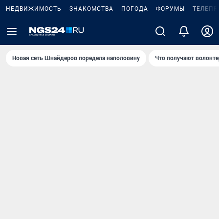
НЕДВИЖИМОСТЬ
ЗНАКОМСТВА
ПОГОДА
ФОРУМЫ
ТЕЛЕПР
Новая сеть Шнайдеров поредела наполовину
Что получают волонте