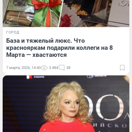
ГОРОД
База и тяжелый люкс. Что
краснояркам подарили коллеги на 8
Марта — хвастаются
7 марта, 2026, 14:40
3 484
38