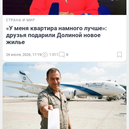
СТРАНА И МИР
«У меня квартира намного лучше»:
друзья подарили Долиной новое
жилье
26 июля, 2026, 17:19
1 011
8