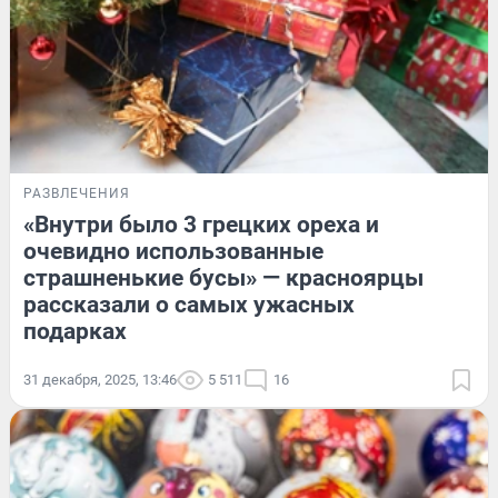
РАЗВЛЕЧЕНИЯ
«Внутри было 3 грецких ореха и
очевидно использованные
страшненькие бусы» — красноярцы
рассказали о самых ужасных
подарках
31 декабря, 2025, 13:46
5 511
16