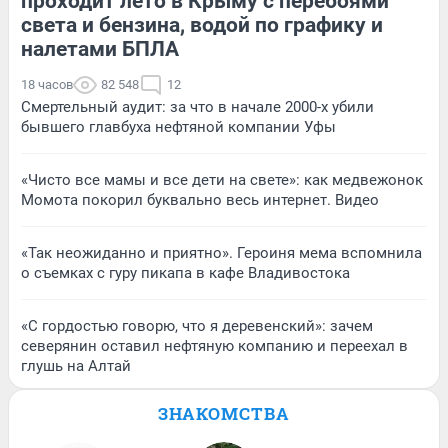
проходит лето в Крыму с перебоями
света и бензина, водой по графику и
налетами БПЛА
18 часов
82 548
12
Смертельный аудит: за что в начале 2000-х убили
бывшего главбуха нефтяной компании Уфы
«Чисто все мамы и все дети на свете»: как медвежонок
Момота покорил буквально весь интернет. Видео
«Так неожиданно и приятно». Героиня мема вспомнила
о съемках с гуру пикапа в кафе Владивостока
«С гордостью говорю, что я деревенский»: зачем
северянин оставил нефтяную компанию и переехал в
глушь на Алтай
ЗНАКОМСТВА