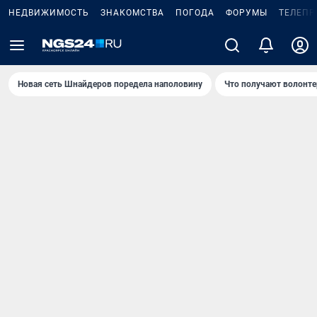
НЕДВИЖИМОСТЬ
ЗНАКОМСТВА
ПОГОДА
ФОРУМЫ
ТЕЛЕПР
Новая сеть Шнайдеров поредела наполовину
Что получают волонте