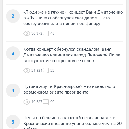
«Люди же не глухие»: концерт Вани Дмитриенко
2
в «Лужниках» обернулся скандалом — его
сестру обвинили в пении под фанеру
30 372
48
Когда концерт обернулся скандалом. Ваня
3
Дмитриенко извинился перед Линочкой Ли за
выступление сестры под ее голос
21 824
22
Путина ждут в Красноярске? Что известно о
4
возможном визите президента
19 687
99
Цены на бензин на краевой сети заправок в
5
Красноярске внезапно упали больше чем на 20