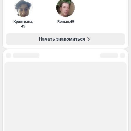
Кристиана
,
Roman
,
49
45
Начать знакомиться