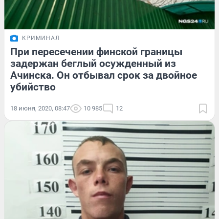
КРИМИНАЛ
При пересечении финской границы
задержан беглый осужденный из
Ачинска. Он отбывал срок за двойное
убийство
18 июня, 2020, 08:47
10 985
12