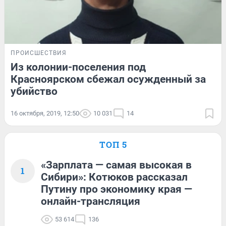
ПРОИСШЕСТВИЯ
Из колонии-поселения под
Красноярском сбежал осужденный за
убийство
16 октября, 2019, 12:50
10 031
14
ТОП 5
«Зарплата — самая высокая в
1
Сибири»: Котюков рассказал
Путину про экономику края —
онлайн-трансляция
53 614
136