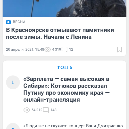
ВЕСНА
В Красноярске отмывают памятники
после зимы. Начали с Ленина
20 апреля, 2021, 15:48
4 319
12
ТОП 5
«Зарплата — самая высокая в
1
Сибири»: Котюков рассказал
Путину про экономику края —
онлайн-трансляция
54 212
143
«Люди же не глухие»: концерт Вани Дмитриенко