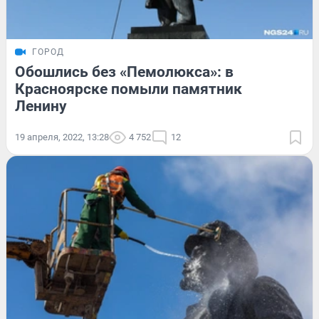
ГОРОД
Обошлись без «Пемолюкса»: в
Красноярске помыли памятник
Ленину
19 апреля, 2022, 13:28
4 752
12