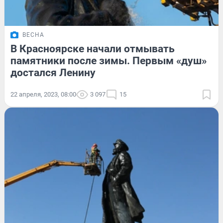
ВЕСНА
В Красноярске начали отмывать
памятники после зимы. Первым «душ»
достался Ленину
22 апреля, 2023, 08:00
3 097
15