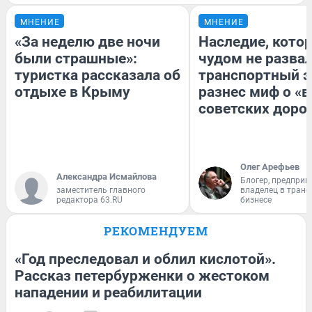
МНЕНИЕ
МНЕНИЕ
«За неделю две ночи
Наследие, кото
были страшные»:
чудом не разва
туристка рассказала об
транспортный э
отдыхе в Крыму
разнес миф о «
советских доро
Олег Арефьев
Александра Исмайлова
Блогер, предприн
заместитель главного
владелец в тран
редактора 63.RU
бизнесе
РЕКОМЕНДУЕМ
«Год преследовал и облил кислотой».
Рассказ петербурженки о жестоком
нападении и реабилитации