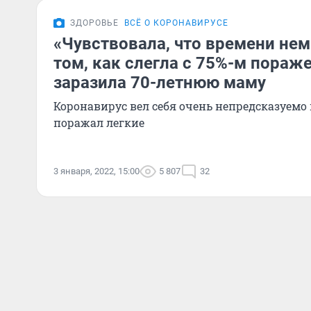
ЗДОРОВЬЕ
ВСЁ О КОРОНАВИРУСЕ
«Чувствовала, что времени нем
том, как слегла с 75%-м пораж
заразила 70-летнюю маму
Коронавирус вел себя очень непредсказуемо
поражал легкие
3 января, 2022, 15:00
5 807
32