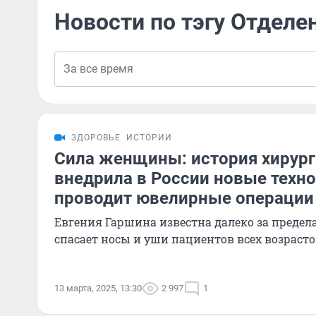
Новости по тэгу Отделе
ЗДОРОВЬЕ
ИСТОРИИ
Сила женщины: история хирург
внедрила в России новые техно
проводит ювелирные операции
Евгения Гаршина известна далеко за предел
спасает носы и уши пациентов всех возраст
13 марта, 2025, 13:30
2 997
1