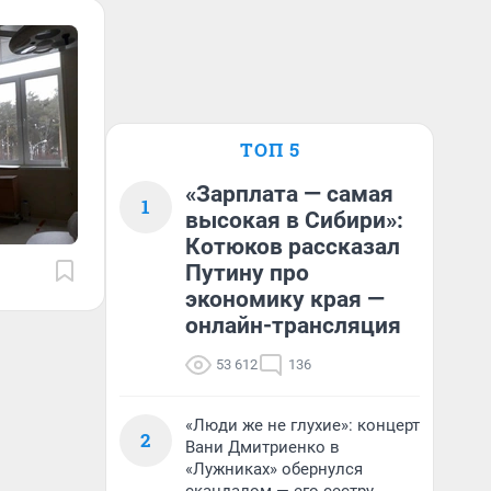
ТОП 5
«Зарплата — самая
1
высокая в Сибири»:
Котюков рассказал
Путину про
экономику края —
онлайн-трансляция
53 612
136
«Люди же не глухие»: концерт
2
Вани Дмитриенко в
«Лужниках» обернулся