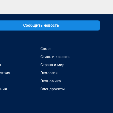
Сообщить новость
Спорт
Стиль и красота
а
Страна и мир
ствия
Экология
Экономика
ения
Спецпроекты