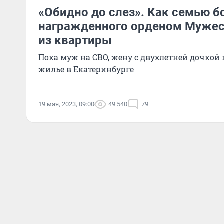
«Обидно до слез». Как семью б
награжденного орденом Мужес
из квартиры
Пока муж на СВО, жену с двухлетней дочкой
жилье в Екатеринбурге
19 мая, 2023, 09:00
49 540
79