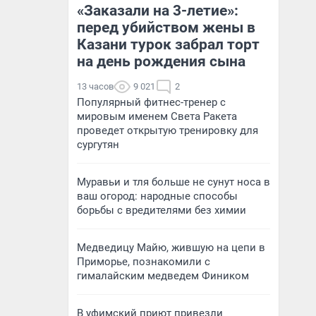
«Заказали на 3-летие»:
перед убийством жены в
Казани турок забрал торт
на день рождения сына
13 часов
9 021
2
Популярный фитнес-тренер с
мировым именем Света Ракета
проведет открытую тренировку для
сургутян
Муравьи и тля больше не сунут носа в
ваш огород: народные способы
борьбы с вредителями без химии
Медведицу Майю, жившую на цепи в
Приморье, познакомили с
гималайским медведем Фиником
В уфимский приют привезли