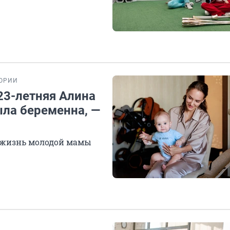
ОРИИ
 23-летняя Алина
ыла беременна, —
ю жизнь молодой мамы