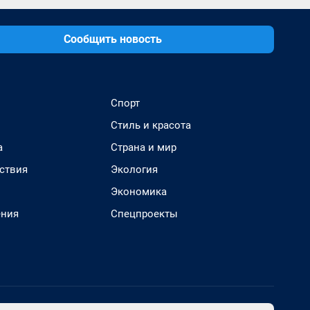
Сообщить новость
Спорт
Стиль и красота
а
Страна и мир
ствия
Экология
Экономика
ения
Спецпроекты