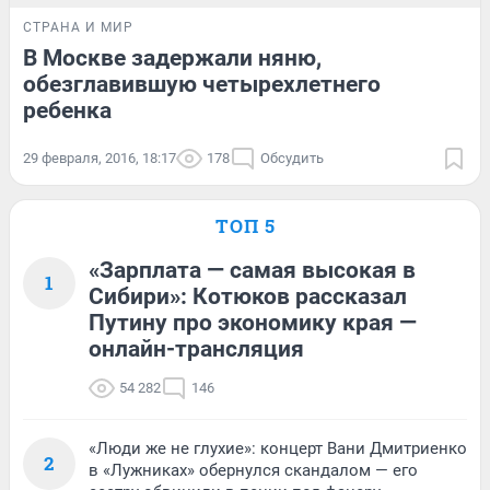
СТРАНА И МИР
В Москве задержали няню,
обезглавившую четырехлетнего
ребенка
29 февраля, 2016, 18:17
178
Обсудить
ТОП 5
«Зарплата — самая высокая в
1
Сибири»: Котюков рассказал
Путину про экономику края —
онлайн-трансляция
54 282
146
«Люди же не глухие»: концерт Вани Дмитриенко
2
в «Лужниках» обернулся скандалом — его