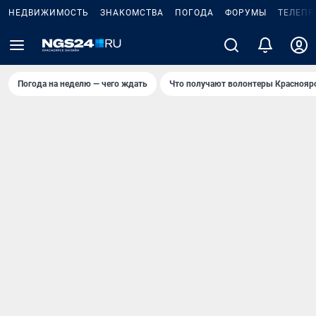
НЕДВИЖИМОСТЬ
ЗНАКОМСТВА
ПОГОДА
ФОРУМЫ
ТЕЛЕПР
Погода на неделю — чего ждать
Что получают волонтеры Краснояр