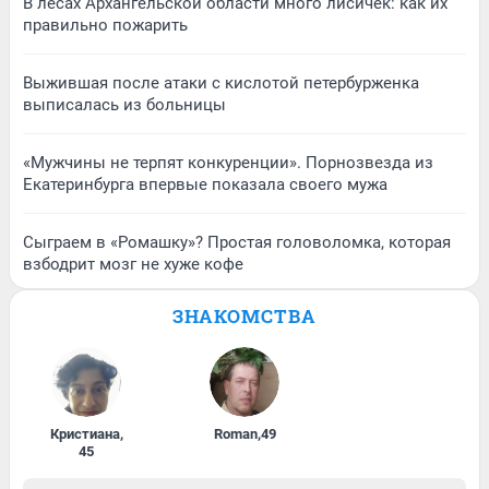
В лесах Архангельской области много лисичек: как их
правильно пожарить
Выжившая после атаки с кислотой петербурженка
выписалась из больницы
«Мужчины не терпят конкуренции». Порнозвезда из
Екатеринбурга впервые показала своего мужа
Сыграем в «Ромашку»? Простая головоломка, которая
взбодрит мозг не хуже кофе
ЗНАКОМСТВА
Кристиана
,
Roman
,
49
45