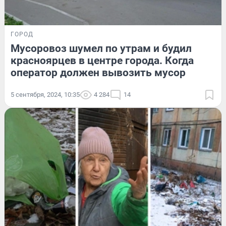
ГОРОД
Мусоровоз шумел по утрам и будил
красноярцев в центре города. Когда
оператор должен вывозить мусор
5 сентября, 2024, 10:35
4 284
14