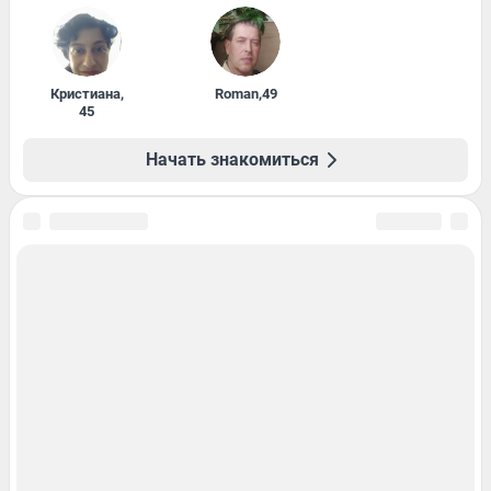
Кристиана
,
Roman
,
49
45
Начать знакомиться