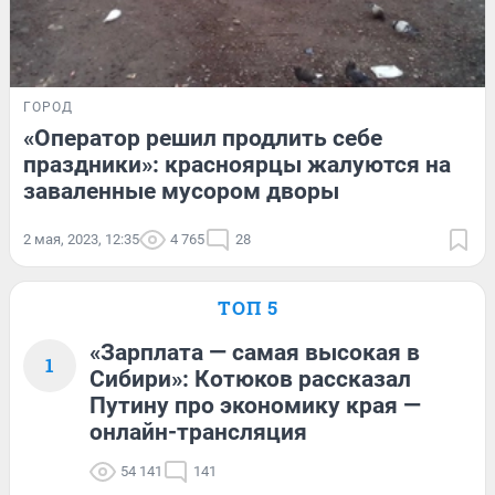
ГОРОД
«Оператор решил продлить себе
праздники»: красноярцы жалуются на
заваленные мусором дворы
2 мая, 2023, 12:35
4 765
28
ТОП 5
«Зарплата — самая высокая в
1
Сибири»: Котюков рассказал
Путину про экономику края —
онлайн-трансляция
54 141
141