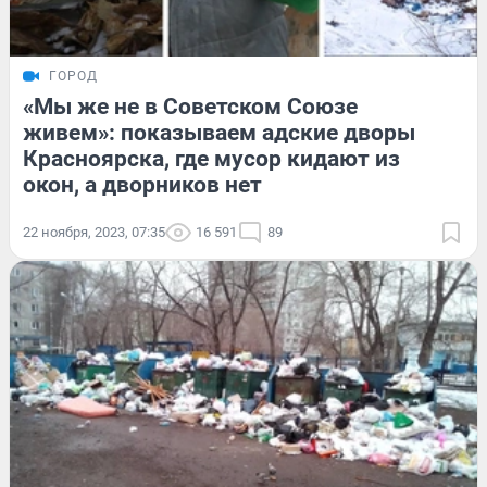
ГОРОД
«Мы же не в Советском Союзе
живем»: показываем адские дворы
Красноярска, где мусор кидают из
окон, а дворников нет
22 ноября, 2023, 07:35
16 591
89