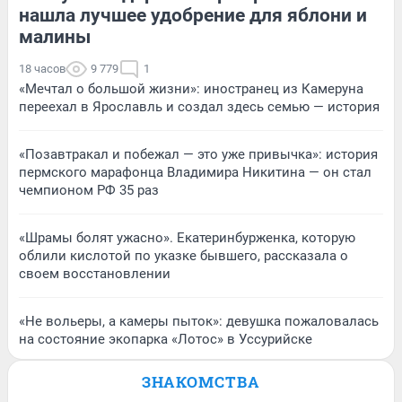
нашла лучшее удобрение для яблони и
малины
18 часов
9 779
1
«Мечтал о большой жизни»: иностранец из Камеруна
переехал в Ярославль и создал здесь семью — история
«Позавтракал и побежал — это уже привычка»: история
пермского марафонца Владимира Никитина — он стал
чемпионом РФ 35 раз
«Шрамы болят ужасно». Екатеринбурженка, которую
облили кислотой по указке бывшего, рассказала о
своем восстановлении
«Не вольеры, а камеры пыток»: девушка пожаловалась
на состояние экопарка «Лотос» в Уссурийске
ЗНАКОМСТВА