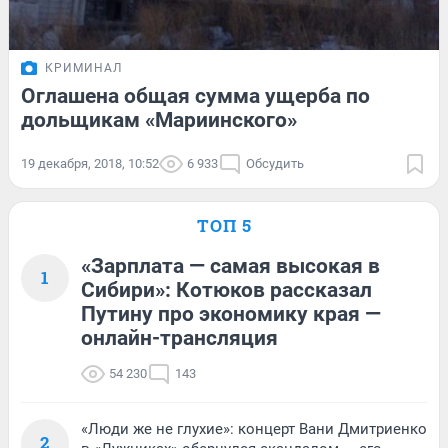
КРИМИНАЛ
Оглашена общая сумма ущерба по
дольщикам «Мариинского»
19 декабря, 2018, 10:52
6 933
Обсудить
ТОП 5
«Зарплата — самая высокая в
1
Сибири»: Котюков рассказал
Путину про экономику края —
онлайн-трансляция
54 230
143
«Люди же не глухие»: концерт Вани Дмитриенко
2