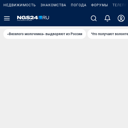
НЕДВИЖИМОСТЬ
ЗНАКОМСТВА
ПОГОДА
ФОРУМЫ
ТЕЛЕПР
«Веселого молочника» выдворяют из России
Что получают волонт