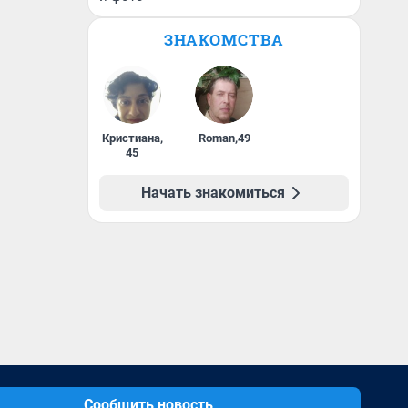
ЗНАКОМСТВА
Кристиана
,
Roman
,
49
45
Начать знакомиться
Сообщить новость