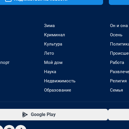
Зима
Он и она
Криминал
Осень
Культура
Политик
Лето
Происше
спорт
Мой дом
Работа
Наука
Развлеч
Недвижимость
Религия
Образование
Семья
Google Play