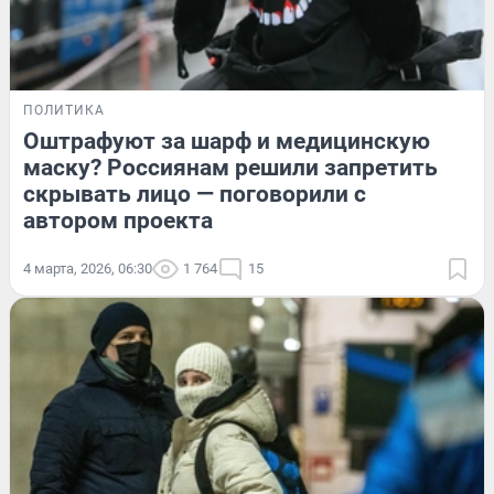
ПОЛИТИКА
Оштрафуют за шарф и медицинскую
маску? Россиянам решили запретить
скрывать лицо — поговорили с
автором проекта
4 марта, 2026, 06:30
1 764
15