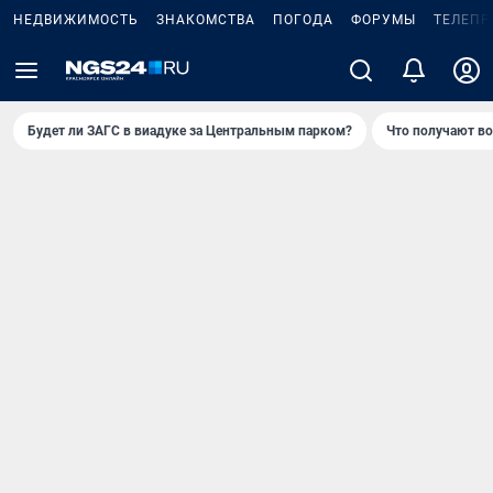
НЕДВИЖИМОСТЬ
ЗНАКОМСТВА
ПОГОДА
ФОРУМЫ
ТЕЛЕПР
Будет ли ЗАГС в виадуке за Центральным парком?
Что получают в