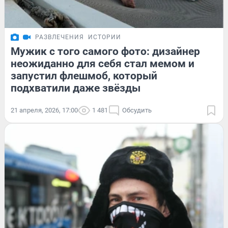
РАЗВЛЕЧЕНИЯ
ИСТОРИИ
Мужик с того самого фото: дизайнер
неожиданно для себя стал мемом и
запустил флешмоб, который
подхватили даже звёзды
21 апреля, 2026, 17:00
1 481
Обсудить