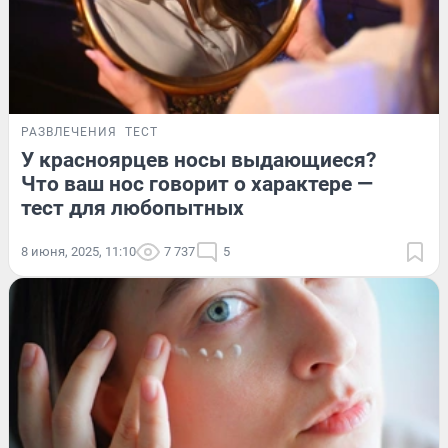
РАЗВЛЕЧЕНИЯ
ТЕСТ
У красноярцев носы выдающиеся?
Что ваш нос говорит о характере —
тест для любопытных
8 июня, 2025, 11:10
7 737
5