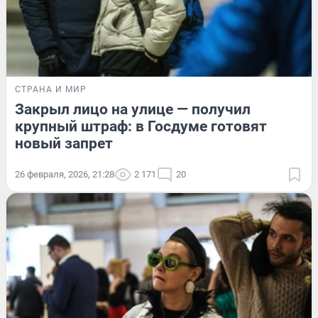
СТРАНА И МИР
Закрыл лицо на улице — получил
крупный штраф: в Госдуме готовят
новый запрет
26 февраля, 2026, 21:28
2 171
20