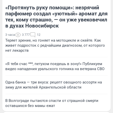
«Протянуть руку помощи»: незрячий
парфюмер создал «уютный» аромат для
тех, кому страшно, — он уже увековечил
в духах Новосибирск
3 часа
3 777
12
Теряет зрение, но гоняет на мотоцикле и скейте. Как
живет подросток с редчайшим диагнозом, от которого
нет лекарств
«Я тебя счас ***, петухом поедешь в зону!» Публикуем
видео нападения уральского гопника на ветерана СВО
Одна банка — три вкуса: рецепт овощного ассорти на
зиму для жителей Архангельской области
В Волгограде пытаются спасти от страшной смерти
оставшихся без мамы ежат