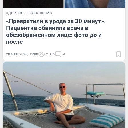
ЗДОРОВЬЕ
ЭКСКЛЮЗИВ
«Превратили в урода за 30 минут».
Пациентка обвинила врача в
обезображенном лице: фото до и
после
20 мая, 2026, 13:00
2 316
9