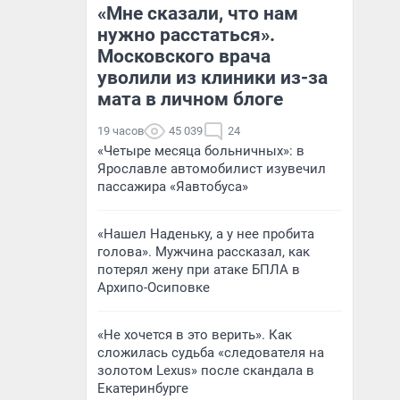
«Мне сказали, что нам
нужно расстаться».
Московского врача
уволили из клиники из-за
мата в личном блоге
19 часов
45 039
24
«Четыре месяца больничных»: в
Ярославле автомобилист изувечил
пассажира «Яавтобуса»
«Нашел Наденьку, а у нее пробита
голова». Мужчина рассказал, как
потерял жену при атаке БПЛА в
Архипо-Осиповке
«Не хочется в это верить». Как
сложилась судьба «следователя на
золотом Lexus» после скандала в
Екатеринбурге