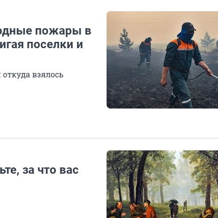
одные пожары в
игая поселки и
и откуда взялось
те, за что вас