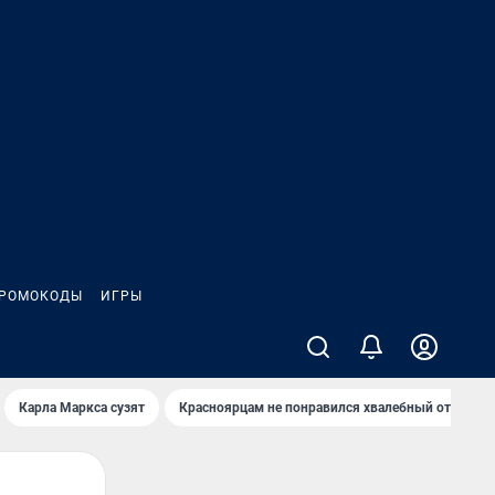
РОМОКОДЫ
ИГРЫ
Карла Маркса сузят
Красноярцам не понравился хвалебный отзыв о 