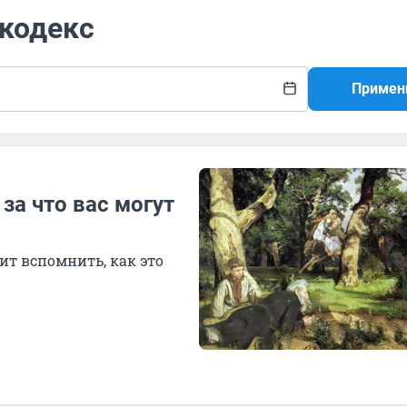
 кодекс
Примен
 за что вас могут
ит вспомнить, как это