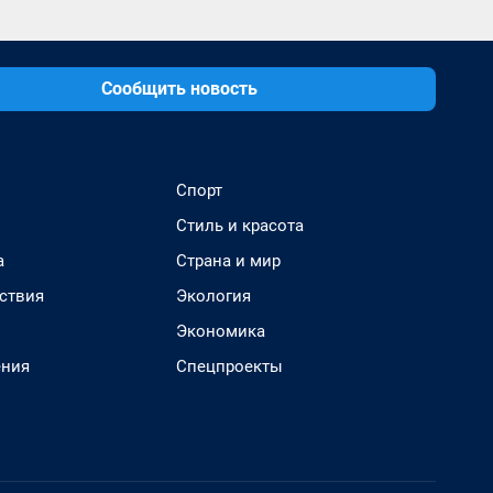
Сообщить новость
Спорт
Стиль и красота
а
Страна и мир
ствия
Экология
Экономика
ения
Спецпроекты