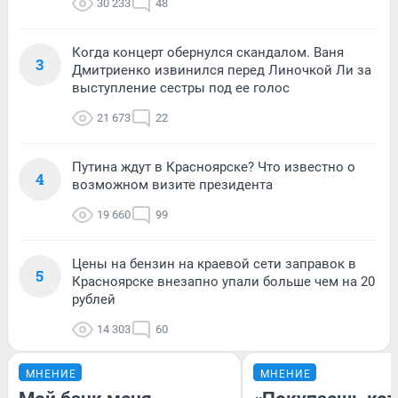
30 233
48
Когда концерт обернулся скандалом. Ваня
3
Дмитриенко извинился перед Линочкой Ли за
выступление сестры под ее голос
21 673
22
Путина ждут в Красноярске? Что известно о
4
возможном визите президента
19 660
99
Цены на бензин на краевой сети заправок в
5
Красноярске внезапно упали больше чем на 20
рублей
14 303
60
МНЕНИЕ
МНЕНИЕ