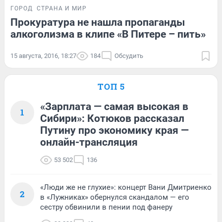
ГОРОД
СТРАНА И МИР
Прокуратура не нашла пропаганды
алкоголизма в клипе «В Питере – пить»
15 августа, 2016, 18:27
184
Обсудить
ТОП 5
«Зарплата — самая высокая в
1
Сибири»: Котюков рассказал
Путину про экономику края —
онлайн-трансляция
53 502
136
«Люди же не глухие»: концерт Вани Дмитриенко
2
в «Лужниках» обернулся скандалом — его
сестру обвинили в пении под фанеру