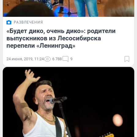
РАЗВЛЕЧЕНИЯ
«Будет дико, очень дико»: родители
выпускников из Лесосибирска
перепели «Ленинград»
24 июня, 2019, 11:24
6 788
9