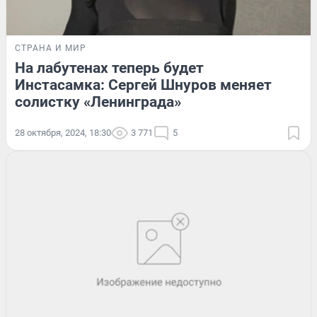
СТРАНА И МИР
На лабутенах теперь будет
Инстасамка: Сергей Шнуров меняет
солистку «Ленинграда»
28 октября, 2024, 18:30
3 771
5