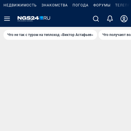
НЕДВИЖИМОСТЬ
ЗНАКОМСТВА
ПОГОДА
ФОРУМЫ
ТЕЛЕПР
Что не так с туром на теплоход «Виктор Астафьев»
Что получают в