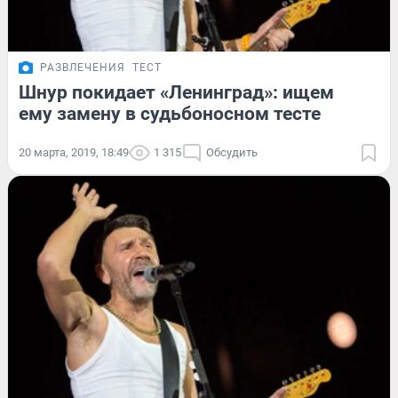
РАЗВЛЕЧЕНИЯ
ТЕСТ
Шнур покидает «Ленинград»: ищем
ему замену в судьбоносном тесте
20 марта, 2019, 18:49
1 315
Обсудить