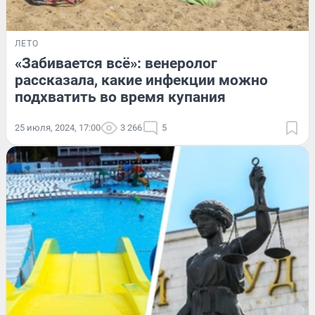
ЛЕТО
«Забивается всё»: венеролог
рассказала, какие инфекции можно
подхватить во время купания
25 июля, 2024, 17:00
3 266
5