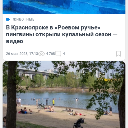
ЖИВОТНЫЕ
В Красноярске в «Роевом ручье»
пингвины открыли купальный сезон —
видео
26 мая, 2023, 17:13
4 768
4