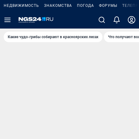
НЕДВИЖИМОСТЬ
ЗНАКОМСТВА
ПОГОДА
ФОРУМЫ
ТЕЛЕПР
Какие чудо-грибы собирают в красноярских лесах
Что получают во