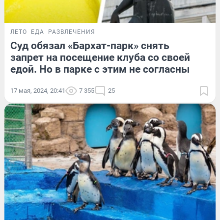
ЛЕТО
ЕДА
РАЗВЛЕЧЕНИЯ
Суд обязал «Бархат-парк» снять
запрет на посещение клуба со своей
едой. Но в парке с этим не согласны
17 мая, 2024, 20:41
7 355
25