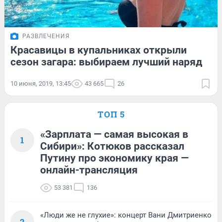
РАЗВЛЕЧЕНИЯ
Красавицы в купальниках открыли
сезон загара: выбираем лучший наряд
10 июня, 2019, 13:45
43 665
26
ТОП 5
«Зарплата — самая высокая в
1
Сибири»: Котюков рассказал
Путину про экономику края —
онлайн-трансляция
53 381
136
«Люди же не глухие»: концерт Вани Дмитриенко
2