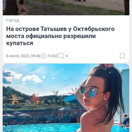
ГОРОД
На острове Татышев у Октябрьского
моста официально разрешили
купаться
8 июля, 2022, 09:46
9 432
6