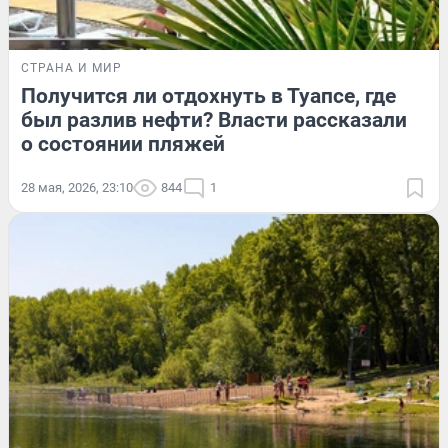
СТРАНА И МИР
Получится ли отдохнуть в Туапсе, где
был разлив нефти? Власти рассказали
о состоянии пляжей
28 мая, 2026, 23:10
844
1