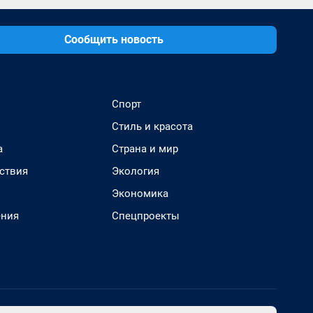
Сообщить новость
Спорт
Стиль и красота
а
Страна и мир
ствия
Экология
Экономика
ения
Спецпроекты