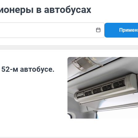
ионеры в автобусах
Примен
 52-м автобусе.