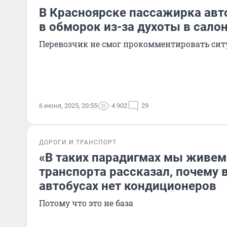
В Красноярске пассажирка авт
в обморок из-за духоты в сало
Перевозчик не смог прокомментировать си
6 июня, 2025, 20:55
4 902
29
ДОРОГИ И ТРАНСПОРТ
«В таких парадигмах мы живем
транспорта рассказал, почему 
автобусах нет кондиционеров
Потому что это не база