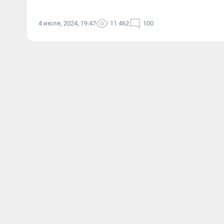
4 июля, 2024, 19:47
11 462
100