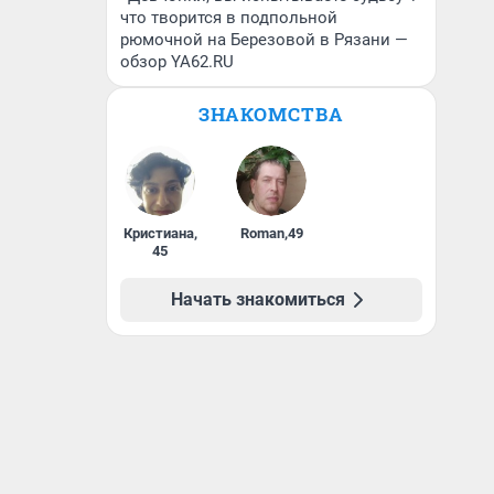
что творится в подпольной
рюмочной на Березовой в Рязани —
обзор YA62.RU
ЗНАКОМСТВА
Кристиана
,
Roman
,
49
45
Начать знакомиться