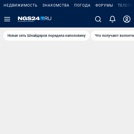
НЕДВИЖИМОСТЬ
ЗНАКОМСТВА
ПОГОДА
ФОРУМЫ
ТЕЛЕПР
Новая сеть Шнайдеров поредела наполовину
Что получают волонте