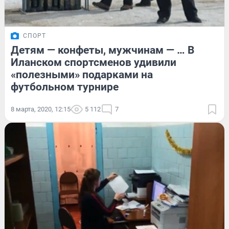
СПОРТ
Детям — конфеты, мужчинам — … В
Иланском спортсменов удивили
«полезными» подарками на
футбольном турнире
8 марта, 2020, 12:15
5 112
7