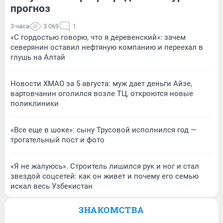
прогноз
3 часа
3 069
1
«С гордостью говорю, что я деревенский»: зачем
северянин оставил нефтяную компанию и переехал в
глушь на Алтай
Новости ХМАО за 5 августа: муж дает деньги Айзе,
вартовчанин оголился возле ТЦ, откроются новые
поликлиники
«Все еще в шоке»: сыну Трусовой исполнился год —
трогательный пост и фото
«Я не жалуюсь». Строитель лишился рук и ног и стал
звездой соцсетей: как он живет и почему его семью
искал весь Узбекистан
ЗНАКОМСТВА