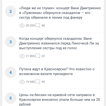
«Люди же не глухие»: концерт Вани Дмитриенко
2
в «Лужниках» обернулся скандалом — его
сестру обвинили в пении под фанеру
30 329
48
Когда концерт обернулся скандалом. Ваня
3
Дмитриенко извинился перед Линочкой Ли за
выступление сестры под ее голос
21 806
22
Путина ждут в Красноярске? Что известно о
4
возможном визите президента
19 680
99
Цены на бензин на краевой сети заправок в
5
Красноярске внезапно упали больше чем на 20
рублей