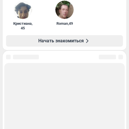
Кристиана
,
Roman
,
49
45
Начать знакомиться