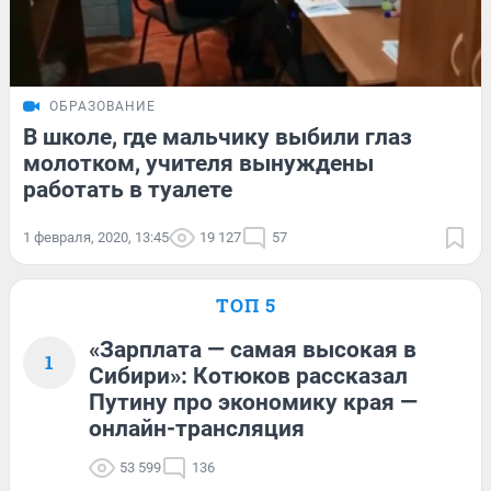
ОБРАЗОВАНИЕ
В школе, где мальчику выбили глаз
молотком, учителя вынуждены
работать в туалете
1 февраля, 2020, 13:45
19 127
57
ТОП 5
«Зарплата — самая высокая в
1
Сибири»: Котюков рассказал
Путину про экономику края —
онлайн-трансляция
53 599
136