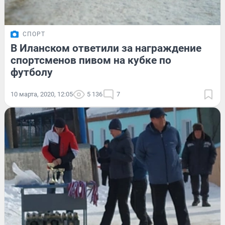
СПОРТ
В Иланском ответили за награждение
спортсменов пивом на кубке по
футболу
10 марта, 2020, 12:05
5 136
7