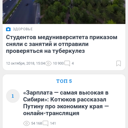
ЗДОРОВЬЕ
Студентов медуниверситета приказом
сняли с занятий и отправили
проверяться на туберкулез
12 октября, 2018, 15:04
10 900
4
ТОП 5
«Зарплата — самая высокая в
1
Сибири»: Котюков рассказал
Путину про экономику края —
онлайн-трансляция
54 168
141