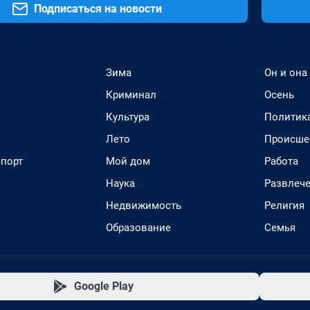
Подписаться на новости
Зима
Он и она
Криминал
Осень
Культура
Политик
Лето
Происше
спорт
Мой дом
Работа
Наука
Развлеч
Недвижимость
Религия
Образование
Семья
Google Play