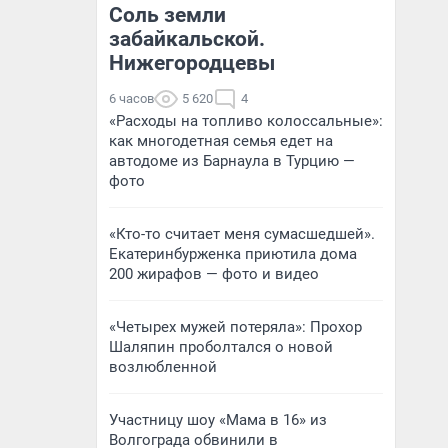
Соль земли
забайкальской.
Нижегородцевы
6 часов
5 620
4
«Расходы на топливо колоссальные»:
как многодетная семья едет на
автодоме из Барнаула в Турцию —
фото
«Кто-то считает меня сумасшедшей».
Екатеринбурженка приютила дома
200 жирафов — фото и видео
«Четырех мужей потеряла»: Прохор
Шаляпин проболтался о новой
возлюбленной
Участницу шоу «Мама в 16» из
Волгограда обвинили в