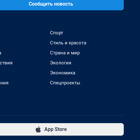
Сообщить новость
Спорт
Стиль и красота
а
Страна и мир
ствия
Экология
Экономика
ения
Спецпроекты
App Store