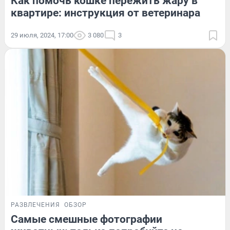
Как помочь кошке пережить жару в
квартире: инструкция от ветеринара
29 июля, 2024, 17:00
3 080
3
РАЗВЛЕЧЕНИЯ
ОБЗОР
Самые смешные фотографии