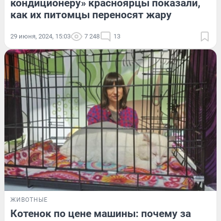
кондиционеру» красноярцы показали,
как их питомцы переносят жару
29 июня, 2024, 15:03
7 248
13
ЖИВОТНЫЕ
Котенок по цене машины: почему за