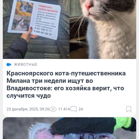
ЖИВОТНЫЕ
Красноярского кота‑путешественника
Милана три недели ищут во
Владивостоке: его хозяйка верит, что
случится чудо
23 декабря, 2025, 09:26
11 414
24