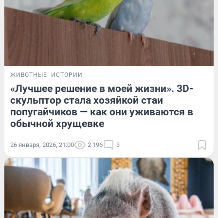
ЖИВОТНЫЕ
ИСТОРИИ
«Лучшее решение в моей жизни». 3D-
скульптор стала хозяйкой стаи
попугайчиков — как они уживаются в
обычной хрущевке
26 января, 2026, 21:00
2 196
3