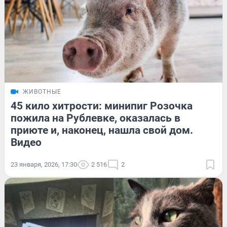
ЖИВОТНЫЕ
45 кило хитрости: минипиг Розочка
пожила на Рублевке, оказалась в
приюте и, наконец, нашла свой дом.
Видео
23 января, 2026, 17:30
2 516
2