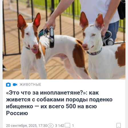
ЖИВОТНЫЕ
«Это что за инопланетяне?»: как
живется с собаками породы поденко
ибиценко — их всего 500 на всю
Россию
20 сентября, 2025, 17:30
3 142
1