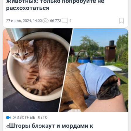
животных: только попробуйте не
расхохотаться
27 июля, 2024, 14:00
66 773
4
ЖИВОТНЫЕ
ЛЕТО
«Шторы блэкаут и мордами к