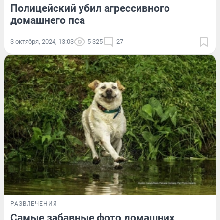
Полицейский убил агрессивного
домашнего пса
3 октября, 2024, 13:03
5 325
27
РАЗВЛЕЧЕНИЯ
Самые забавные фото домашних