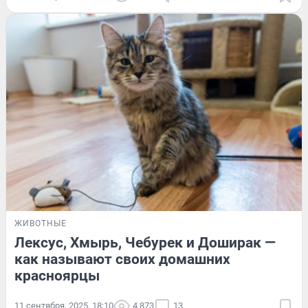
ЖИВОТНЫЕ
Лексус, Хмырь, Чебурек и Доширак —
как называют своих домашних
красноярцы
11 сентября, 2025, 18:10
4 873
13