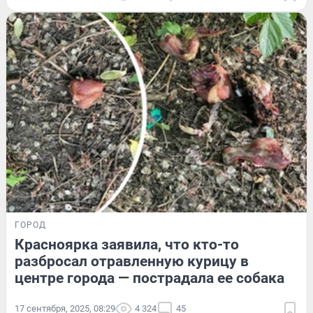
ГОРОД
Красноярка заявила, что кто-то
разбросал отравленную курицу в
центре города — пострадала ее собака
17 сентября, 2025, 08:29
4 324
45