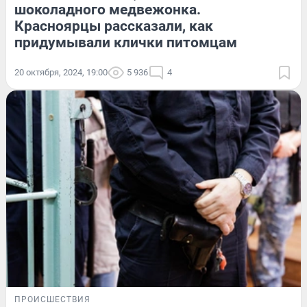
шоколадного медвежонка.
Красноярцы рассказали, как
придумывали клички питомцам
20 октября, 2024, 19:00
5 936
4
ПРОИСШЕСТВИЯ