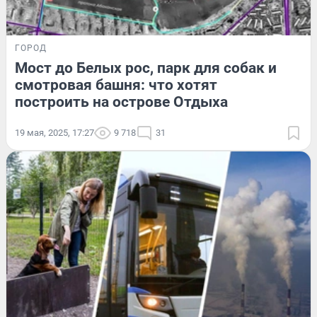
ГОРОД
Мост до Белых рос, парк для собак и
смотровая башня: что хотят
построить на острове Отдыха
19 мая, 2025, 17:27
9 718
31