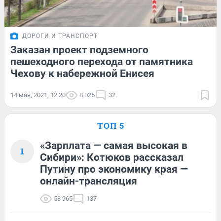
ДОРОГИ И ТРАНСПОРТ
Заказан проект подземного
пешеходного перехода от памятника
Чехову к набережной Енисея
14 мая, 2021, 12:20
8 025
32
ТОП 5
«Зарплата — самая высокая в
1
Сибири»: Котюков рассказал
Путину про экономику края —
онлайн-трансляция
53 965
137