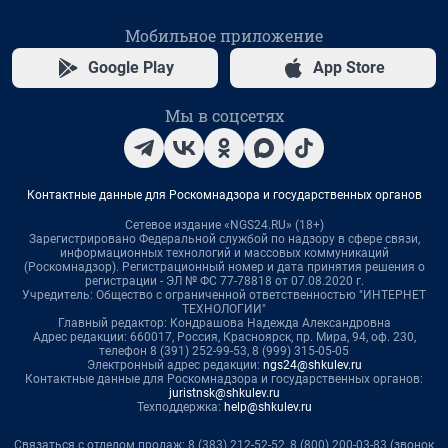
Мобильное приложение
Google Play
App Store
Мы в соцсетях
Контактные данные для Роскомнадзора и государственных органов
Сетевое издание «NGS24.RU» (18+)
Зарегистрировано Федеральной службой по надзору в сфере связи,
информационных технологий и массовых коммуникаций
(Роскомнадзор). Регистрационный номер и дата принятия решения о
регистрации - ЭЛ № ФС 77-78818 от 07.08.2020 г.
Учредитель: Общество с ограниченной ответственностью "ИНТЕРНЕТ
ТЕХНОЛОГИИ"
Главный редактор: Кондрашова Надежда Александровна
Адрес редакции: 660017, Россия, Красноярск, пр. Мира, 94, оф. 230,
телефон 8 (391) 252-99-53, 8 (999) 315-05-05
Электронный адрес редакции:
ngs24@shkulev.ru
Контактные данные для Роскомнадзора и государственных органов:
juristnsk@shkulev.ru
Техподдержка:
help@shkulev.ru
Связаться с отделом продаж: 8 (383) 212-52-52, 8 (800) 200-03-83 (звонок