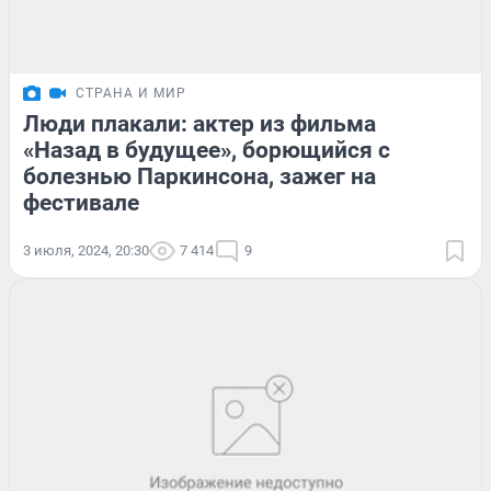
СТРАНА И МИР
Люди плакали: актер из фильма
«Назад в будущее», борющийся с
болезнью Паркинсона, зажег на
фестивале
3 июля, 2024, 20:30
7 414
9