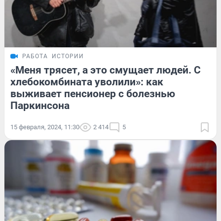
РАБОТА
ИСТОРИИ
«Меня трясет, а это смущает людей. С
хлебокомбината уволили»: как
выживает пенсионер с болезнью
Паркинсона
15 февраля, 2024, 11:30
2 414
5