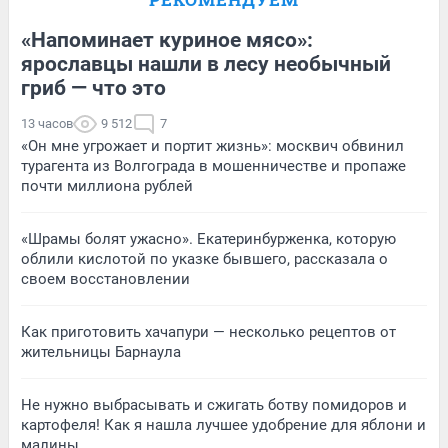
«Напоминает куриное мясо»:
ярославцы нашли в лесу необычный
гриб — что это
13 часов
9 512
7
«Он мне угрожает и портит жизнь»: москвич обвинил
турагента из Волгограда в мошенничестве и пропаже
почти миллиона рублей
«Шрамы болят ужасно». Екатеринбурженка, которую
облили кислотой по указке бывшего, рассказала о
своем восстановлении
Как приготовить хачапури — несколько рецептов от
жительницы Барнаула
Не нужно выбрасывать и сжигать ботву помидоров и
картофеля! Как я нашла лучшее удобрение для яблони и
малины