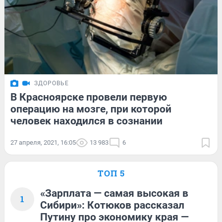
ЗДОРОВЬЕ
В Красноярске провели первую
операцию на мозге, при которой
человек находился в сознании
27 апреля, 2021, 16:05
13 983
6
ТОП 5
«Зарплата — самая высокая в
1
Сибири»: Котюков рассказал
Путину про экономику края —