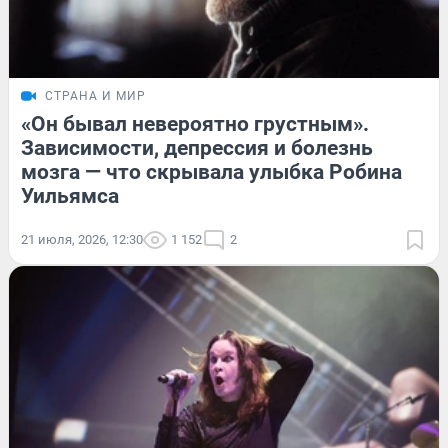
СТРАНА И МИР
«Он бывал невероятно грустным».
Зависимости, депрессия и болезнь
мозга — что скрывала улыбка Робина
Уильямса
21 июля, 2026, 12:30
1 152
2