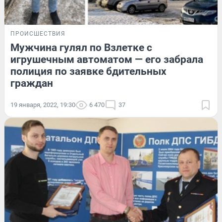
ПРОИСШЕСТВИЯ
Мужчина гулял по Взлетке с
игрушечным автоматом — его забрала
полиция по заявке бдительных
граждан
19 января, 2022, 19:30
6 470
37