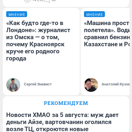
МНЕНИЕ
МНЕНИЕ
«Как будто где-то в
«Машина прост
Лондоне»: журналист
полетела». Води
из Омска — о том,
сравнил бензин
почему Красноярск
Казахстане и Р
круче его родного
города
Сергей Энквист
Анатолий Кузне
РЕКОМЕНДУЕМ
Новости ХМАО за 5 августа: муж дает
деньги Айзе, вартовчанин оголился
возле ТЦ, откроются новые