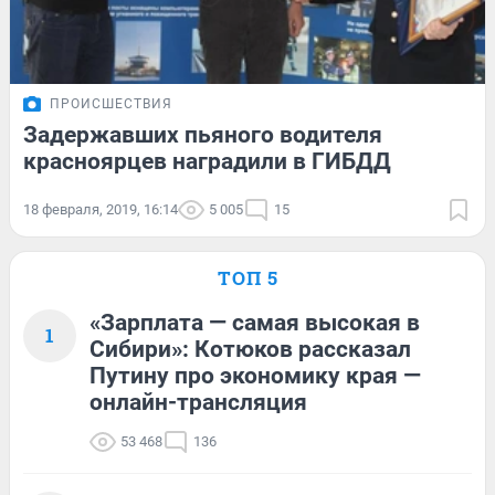
ПРОИСШЕСТВИЯ
Задержавших пьяного водителя
красноярцев наградили в ГИБДД
18 февраля, 2019, 16:14
5 005
15
ТОП 5
«Зарплата — самая высокая в
1
Сибири»: Котюков рассказал
Путину про экономику края —
онлайн-трансляция
53 468
136