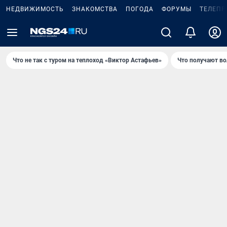
НЕДВИЖИМОСТЬ
ЗНАКОМСТВА
ПОГОДА
ФОРУМЫ
ТЕЛЕПР
Что не так с туром на теплоход «Виктор Астафьев»
Что получают в