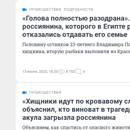
ПРОИСШЕСТВИЯ
ПОДРОБНОСТИ
«Голова полностью разодрана».
россиянина, которого в Египте 
отказались отдавать его семье
Половину останков 23-летнего Владимира 
хищника, вторую рыбаки выловили из Крас
13 июня, 2023, 18:20
8 152
6
ПРОИСШЕСТВИЯ
«Хищники идут по кровавому с
объяснил, кто виноват в трагеди
акула загрызла россиянина
Объясняем, как спастись от опасного живот