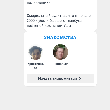
поликлиники
Смертельный аудит: за что в начале
2000-х убили бывшего главбуха
нефтяной компании Уфы
ЗНАКОМСТВА
Кристиана
,
Roman
,
49
45
Начать знакомиться