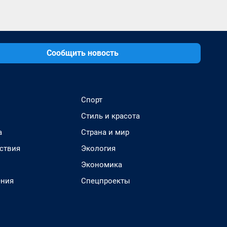
Сообщить новость
Спорт
Стиль и красота
а
Страна и мир
ствия
Экология
Экономика
ения
Спецпроекты