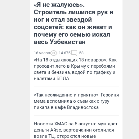
«Я не жалуюсь».
Строитель лишился рук и
ног и стал звездой
соцсетей: как он живет и
почему его семью искал
весь Узбекистан
16 часов
14 675
58
«На 18 отдыхающих 18 поваров». Как
проходит лето в Крыму с перебоями
света и бензина, водой по графику и
налетами БПЛА
«Так неожиданно и приятно». Героиня
мема вспомнила о съемках с гуру
пикапа в кафе Владивостока
Новости ХМАО за 5 августа: муж дает
деньги Айзе, вартовчанин оголился
возле ТЦ, откроются новые