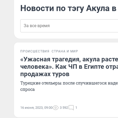
Новости по тэгу Акула в
ПРОИСШЕСТВИЯ
СТРАНА И МИР
«Ужасная трагедия, акула раст
человека». Как ЧП в Египте отр
продажах туров
Турецкие отельеры после случившегося над
спроса
16 июня, 2023, 09:00
3 592
1