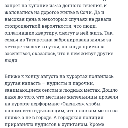
запрет на купание из-за донного течения, и
жаловались на дорогое жилье в Сочи. Да и
высокая цена в некоторых случаях не давала
стопроцентной вероятности, что люди,
оплатившие квартиру, смогут в ней жить. Так,
семья из Татарстана забронировала жилье за
четыре тысячи в сутки, но когда приехала
заселяться, оказалось, что в нем живут другие
люди.
Ближе к концу августа на курортах появилась
другая напасть — нудисты и парочки,
занимающиеся сексом в людных местах. Дошло
даже до того, что местные жительницы провели
на курорте перформанс «Оденься», чтобы
напомнить отдыхающим, что плавкам место на
пляже, а не в городе. А городская полиция
приравняла нудистов к хулиганам. Кроме