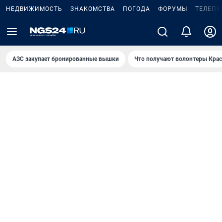
НЕДВИЖИМОСТЬ
ЗНАКОМСТВА
ПОГОДА
ФОРУМЫ
ТЕЛЕПР
AЗС закупает бронированные вышки
Что получают волонтеры Крас