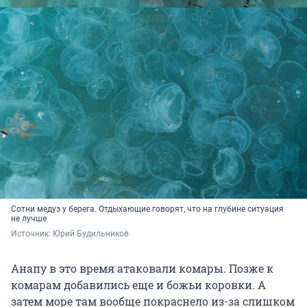
Сотни медуз у берега. Отдыхающие говорят, что на глубине ситуация
не лучше
Источник: 
Юрий Будильников
Анапу в это время атаковали комары. Позже к
комарам добавились еще и божьи коровки. А
затем море там вообще покраснело из-за слишком