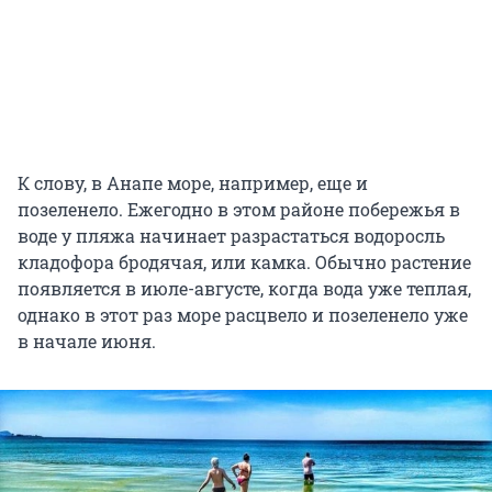
К слову, в Анапе море, например, еще и
позеленело. Ежегодно в этом районе побережья в
воде у пляжа начинает разрастаться водоросль
кладофора бродячая, или камка. Обычно растение
появляется в июле-августе, когда вода уже теплая,
однако в этот раз море расцвело и позеленело уже
в начале июня.