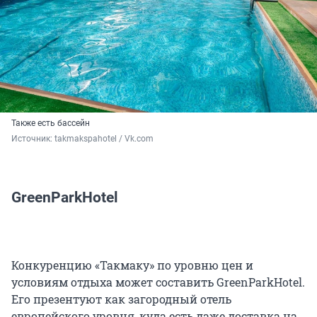
Также есть бассейн
Источник: 
takmakspahotel / Vk.com
GreenParkHotel
Конкуренцию «Такмаку» по уровню цен и
условиям отдыха может составить GreenParkHotel.
Его презентуют как загородный отель
европейского уровня, куда есть даже доставка на