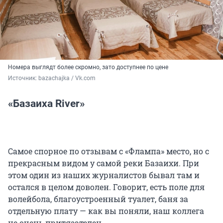
Номера выглядт более скромно, зато доступнее по цене
Источник: 
bazachajka / Vk.com
«Базаиха River»
Самое спорное по отзывам с «Флампа» место, но с
прекрасным видом у самой реки Базаихи. При
этом один из наших журналистов бывал там и
остался в целом доволен. Говорит, есть поле для
волейбола, благоустроенный туалет, баня за
отдельную плату — как вы поняли, наш коллега
не очень притязателен.