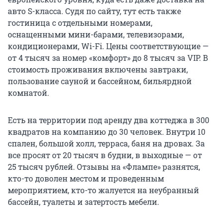
авто S-класса. Судя по сайту, тут есть также
гостиница с отдельными номерами,
оснащенными мини-барами, телевизорами,
кондиционерами, Wi-Fi. Цены соответствующие —
от 4 тысяч за номер «комфорт» до 8 тысяч за VIP. В
стоимость проживания включены завтраки,
пользование сауной и бассейном, бильярдной
комнатой.
Есть на территории под аренду два коттеджа в 300
квадратов на компанию до 30 человек. Внутри 10
спален, большой холл, терраса, баня на дровах. За
все просят от 20 тысяч в будни, в выходные — от
25 тысяч рублей. Отзывы на «Флампе» разнятся,
кто-то доволен местом и проведенным
мероприятием, кто-то жалуется на неубранный
бассейн, туалеты и затертость мебели.