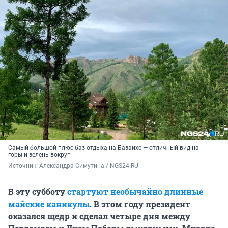
Самый большой плюс баз отдыха на Базаихе — отличный вид на
горы и зелень вокруг
Источник: 
Александра Симутина / NGS24.RU
В эту субботу
стартуют необычайно длинные
майские каникулы
. В этом году президент
оказался щедр и сделал четыре дня между