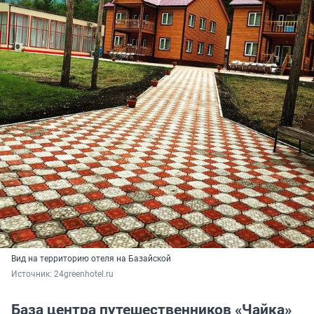
Вид на территорию отеля на Базайской
Источник: 
24greenhotel.ru
База центра путешественников «Чайка»