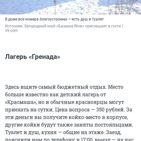
В доме все номера благоустроены — есть душ и туалет
Источник: 
Загородный клуб «Базаиха River» приглашает в гости / 
Vk.com
Лагерь «Гренада»
Здесь ищите самый бюджетный отдых. Место
больше известно как детский лагерь от
«Красмаша», но и обычные красноярцы могут
приехать на сутки. Цена вопроса — 350 рублей. За
эти деньги вы получите койко-место в корпусе,
другие койки будут также заняты постояльцами.
Туалет и душ, кухня — общие на этаже. Заезд,
пояснили нам по телефону, в 17:00, выезд — на час