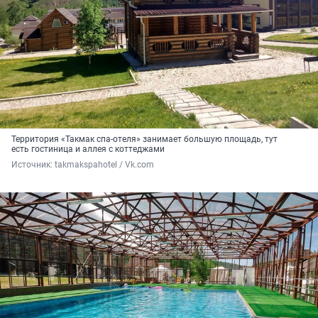
Территория «Такмак спа-отеля» занимает большую площадь, тут
есть гостиница и аллея с коттеджами
Источник: 
takmakspahotel / Vk.com