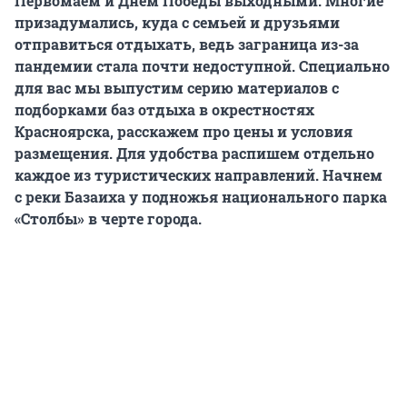
Первомаем и Днем Победы выходными. Многие
призадумались, куда с семьей и друзьями
отправиться отдыхать, ведь заграница из-за
пандемии стала почти недоступной. Специально
для вас мы выпустим серию материалов с
подборками баз отдыха в окрестностях
Красноярска, расскажем про цены и условия
размещения. Для удобства распишем отдельно
каждое из туристических направлений. Начнем
с реки Базаиха у подножья национального парка
«Столбы» в черте города.