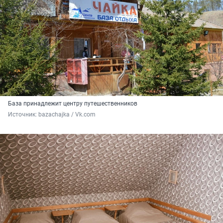
База принадлежит центру путешественников
Источник: 
bazachajka / Vk.com