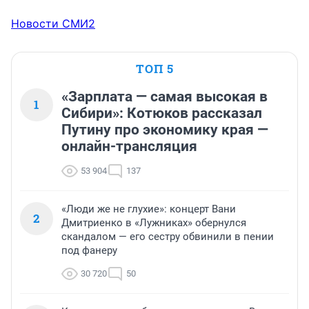
Новости СМИ2
ТОП 5
«Зарплата — самая высокая в
1
Сибири»: Котюков рассказал
Путину про экономику края —
онлайн-трансляция
53 904
137
«Люди же не глухие»: концерт Вани
2
Дмитриенко в «Лужниках» обернулся
скандалом — его сестру обвинили в пении
под фанеру
30 720
50