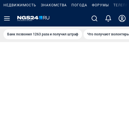
НЕДВИЖИМОСТЬ
ЗНАКОМСТВА
ПОГОДА
ФОРУМЫ
ТЕЛЕПР
Банк позвонил 1263 раза и получил штраф
Что получают волонтеры