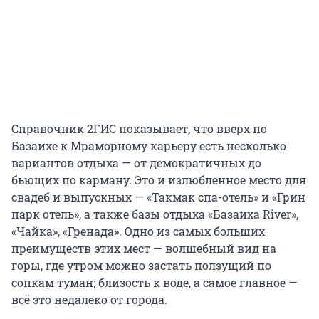
Справочник 2ГИС показывает, что вверх по
Базаихе к Мраморному карьеру есть несколько
вариантов отдыха — от демократичных до
бьющих по карману. Это и излюбленное место для
свадеб и выпускных — «Такмак спа-отель» и «Грин
парк отель», а также базы отдыха
«Базаиха River»,
«Чайка», «Гренада». Одно из самых больших
преимуществ этих мест — волшебный вид на
горы, где утром можно застать ползущий по
сопкам туман; близость к воде, а самое главное —
всё это недалеко от города.