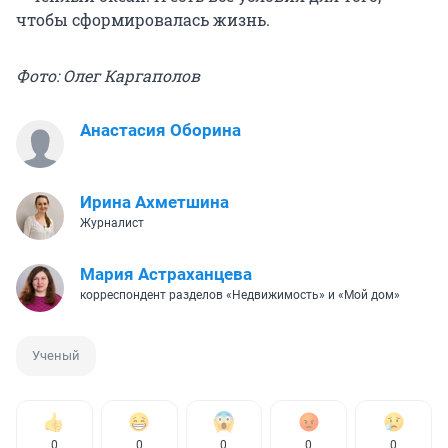
чтобы сформировалась жизнь.
Фото: Олег Каргаполов
Анастасия Оборина
Ирина Ахметшина
Журналист
Мария Астраханцева
корреспондент разделов «Недвижимость» и «Мой дом»
Ученый
0
0
0
0
0