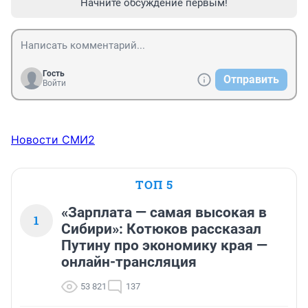
Начните обсуждение первым!
Гость
Отправить
Войти
Новости СМИ2
ТОП 5
«Зарплата — самая высокая в
1
Сибири»: Котюков рассказал
Путину про экономику края —
онлайн-трансляция
53 821
137