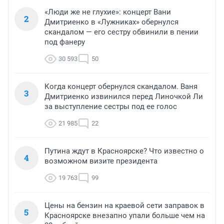
«Люди же не глухие»: концерт Вани
2
Дмитриенко в «Лужниках» обернулся
скандалом — его сестру обвинили в пении
под фанеру
30 593
50
Когда концерт обернулся скандалом. Ваня
3
Дмитриенко извинился перед Линочкой Ли
за выступление сестры под ее голос
21 985
22
Путина ждут в Красноярске? Что известно о
4
возможном визите президента
19 763
99
Цены на бензин на краевой сети заправок в
5
Красноярске внезапно упали больше чем на