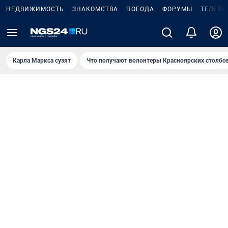
НЕДВИЖИМОСТЬ
ЗНАКОМСТВА
ПОГОДА
ФОРУМЫ
ТЕЛЕПР
Карла Маркса сузят
Что получают волонтеры Красноярских столбо