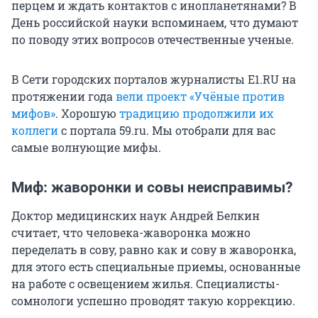
перцем и ждать контактов с инопланетянами? В
День российской науки вспоминаем, что думают
по поводу этих вопросов отечественные ученые.
В Сети городских порталов журналисты E1.RU на
протяжении года
вели проект «Учёные против
мифов»
. Хорошую
традицию продолжили их
коллеги
с портала 59.ru. Мы отобрали для вас
самые волнующие мифы.
Миф: жаворонки и совы неисправимы?
Доктор медицинских наук Андрей Белкин
считает, что человека-жаворонка можно
переделать в сову, равно как и сову в жаворонка,
для этого есть специальные приемы, основанные
на работе с освещением жилья. Специалисты-
сомнологи успешно проводят такую коррекцию.