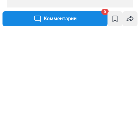
0
Комментарии
Написать комментарий