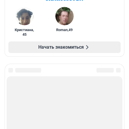
Кристиана
,
Roman
,
49
45
Начать знакомиться