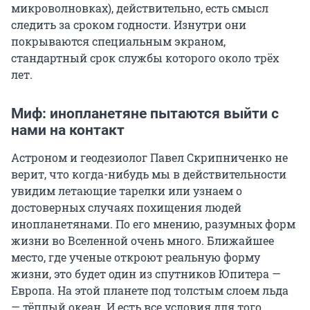
микроволновках), действительно, есть смысл
следить за сроком годности. Изнутри они
покрываются специальным экраном,
стандартный срок службы которого около трёх
лет.
Миф: инопланетяне пытаются выйти с
нами на контакт
Астроном и геодезиолог Павел Скрипниченко не
верит, что когда-нибудь мы в действительности
увидим летающие тарелки или узнаем о
достоверных случаях похищения людей
инопланетянами. По его мнению, разумных форм
жизни во Вселенной очень много. Ближайшее
место, где ученые откроют реальную форму
жизни, это будет один из спутников Юпитера —
Европа. На этой планете под толстым слоем льда
— тёплый океан. И есть все условия для того,