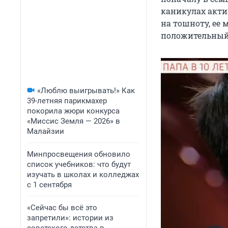
каникулах акти
на тошноту, ее 
положительный 
«Люблю выигрывать!» Как
39-летняя парикмахер
покорила жюри конкурса
«Миссис Земля — 2026» в
Малайзии
Минпросвещения обновило
список учебников: что будут
изучать в школах и колледжах
с 1 сентября
«Сейчас бы всё это
запретили»: истории из