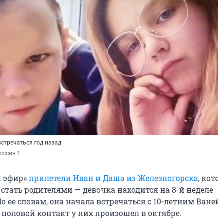
встречаться год назад
оссия 1
й эфир»
прилетели Иван и Даша из Железногорска
, кот
 стать родителями — девочка находится на 8-й неделе
о ее словам, она начала встречаться с 10-летним Ване
 половой контакт у них произошел в октябре.