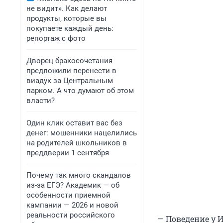
не видит». Как делают
продукты, которые вы
покупаете каждый день:
репортаж с фото
Дворец бракосочетания
предложили перенести в
виадук за Центральным
парком. А что думают об этом
власти?
Один клик оставит вас без
денег: мошенники нацелились
на родителей школьников в
преддверии 1 сентября
Почему так много скандалов
из-за ЕГЭ? Академик — об
особенности приемной
кампании — 2026 и новой
реальности российского
— Поведение у И