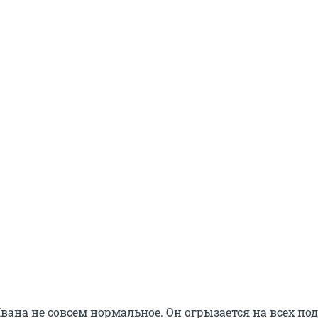
вана не совсем нормальное. Он огрызается на всех под