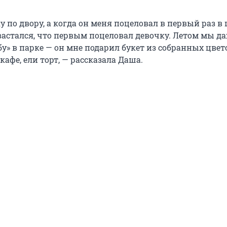
у по двору, а когда он меня поцеловал в первый раз в 
вастался, что первым поцеловал девочку. Летом мы д
у» в парке — он мне подарил букет из собранных цвет
кафе, ели торт, — рассказала Даша.