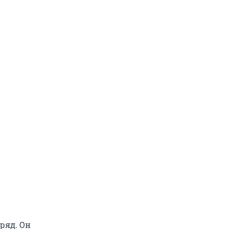
ряд. Он