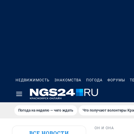
НЕДВИЖИМОСТЬ
ЗНАКОМСТВА
ПОГОДА
ФОРУМЫ
Т
Погода на неделю — чего ждать
Что получают волонтеры Кра
ОН И ОНА
ВСЕ НОВОСТИ