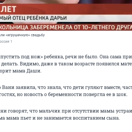
али «игрушечную» свадьбу
оссия 1
«пустить под нож» ребенка, речи не было. Она сама при
о делать. Видимо, даже в таком возрасте появился ма
ворит мама Даши.
 Вани заявила, что знала, что дети гуляют вместе, час
гостях, но новость о беременности повергла ее в шок.
ани говорят, что мальчик при отсутствии мамы устра
ама мама пьет и не занимается воспитанием сына.