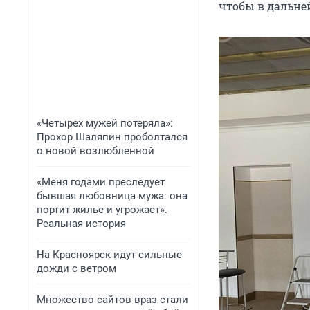
чтобы в дальне
«Четырех мужей потеряла»:
Прохор Шаляпин проболтался
о новой возлюбленной
«Меня годами преследует
бывшая любовница мужа: она
портит жилье и угрожает».
Реальная история
На Красноярск идут сильные
дожди с ветром
Множество сайтов враз стали