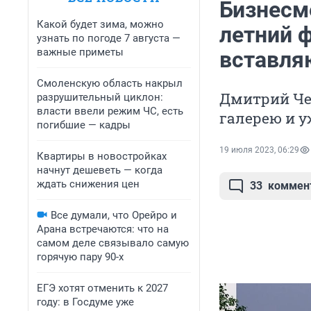
Бизнесме
Какой будет зима, можно
летний 
узнать по погоде 7 августа —
важные приметы
вставля
Смоленскую область накрыл
Дмитрий Че
разрушительный циклон:
власти ввели режим ЧС, есть
галерею и 
погибшие — кадры
19 июля 2023, 06:29
Квартиры в новостройках
начнут дешеветь — когда
ждать снижения цен
33
коммен
Все думали, что Орейро и
Арана встречаются: что на
самом деле связывало самую
горячую пару 90-х
ЕГЭ хотят отменить к 2027
году: в Госдуме уже