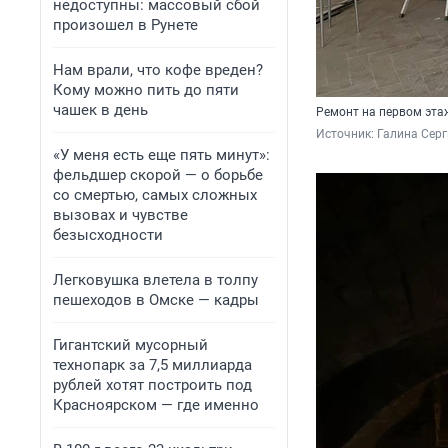
недоступны: массовый сбой
произошел в Рунете
Нам врали, что кофе вреден?
Кому можно пить до пяти
чашек в день
Ремонт на первом эта
Источник: 
Галина Серг
«У меня есть еще пять минут»:
фельдшер скорой — о борьбе
со смертью, самых сложных
вызовах и чувстве
безысходности
Легковушка влетела в толпу
пешеходов в Омске — кадры
Гигантский мусорный
технопарк за 7,5 миллиарда
рублей хотят построить под
Красноярском — где именно