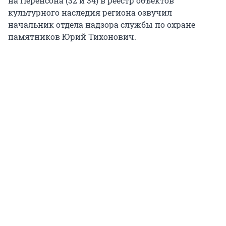
на Перенсона (32 и 34) в реестр объектов
культурного наследия региона озвучил
начальник отдела надзора службы по охране
памятников Юрий Тихонович.