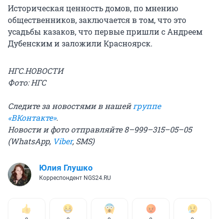
Историческая ценность домов, по мнению
общественников, заключается в том, что это
усадьбы казаков, что первые пришли с Андреем
Дубенским и заложили Красноярск.
НГС.НОВОСТИ
Фото: НГС
Следите за новостями в нашей
группе
«ВКонтакте»
.
Новости и фото отправляйте 8–999–315–05–05
(WhatsApp,
Viber
, SMS)
Юлия Глушко
Корреспондент NGS24.RU