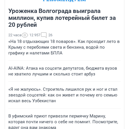
Уроженка Волгограда выиграла
миллион, купив лотерейный билет за
20 рублей
22 часа
12 957
26
«На 18 отдыхающих 18 поваров». Как проходит лето в
Крыму с перебоями света и бензина, водой по
графику и налетами БПЛА
AI-AINA: Атака на соцсети депутатов, бюджета вузов
не хватило лучшим и сколько стоит арбуз
«Я не жалуюсь». Строитель лишился рук и ног и стал
звездой соцсетей: как он живет и почему его семью
искал весь Узбекистан
В уфимский приют привезли пермячку Марину,
которая почти ничего о себе не помнит. Посмотрите,
вдруг она вам знакома