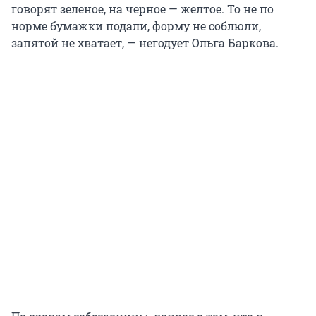
говорят зеленое, на черное — желтое. То не по
норме бумажки подали, форму не соблюли,
запятой не хватает, — негодует Ольга Баркова.