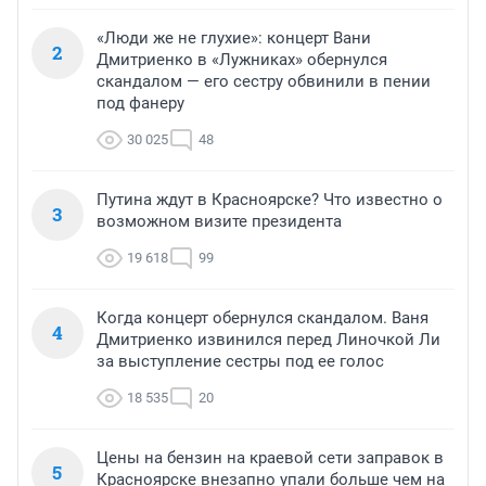
«Люди же не глухие»: концерт Вани
2
Дмитриенко в «Лужниках» обернулся
скандалом — его сестру обвинили в пении
под фанеру
30 025
48
Путина ждут в Красноярске? Что известно о
3
возможном визите президента
19 618
99
Когда концерт обернулся скандалом. Ваня
4
Дмитриенко извинился перед Линочкой Ли
за выступление сестры под ее голос
18 535
20
Цены на бензин на краевой сети заправок в
5
Красноярске внезапно упали больше чем на