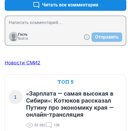
Читать все комментарии
Гость
Отправить
Войти
Новости СМИ2
ТОП 5
«Зарплата — самая высокая в
1
Сибири»: Котюков рассказал
Путину про экономику края —
онлайн-трансляция
53 382
136