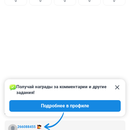
0
0
0
0
0
Получай награды за комментарии и другие 
задания!
Подробнее в профиле
КОММЕНТАРИИ
36
266088455