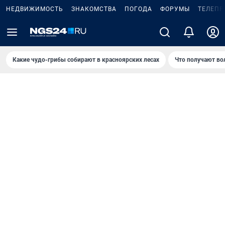
НЕДВИЖИМОСТЬ
ЗНАКОМСТВА
ПОГОДА
ФОРУМЫ
ТЕЛЕПР
Какие чудо-грибы собирают в красноярских лесах
Что получают во