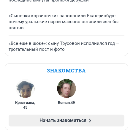
последние минуты пропажи девушки
«Сыночки-корзиночки» заполонили Екатеринбург:
почему уральские парни массово оставили жен без
цветов
«Все еще в шоке»: сыну Трусовой исполнился год —
трогательный пост и фото
ЗНАКОМСТВА
Кристиана
,
Roman
,
49
45
Начать знакомиться