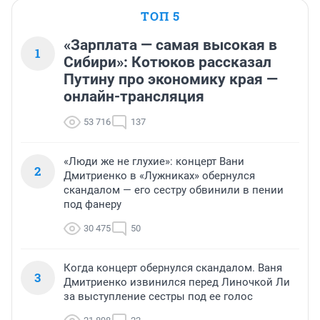
ТОП 5
«Зарплата — самая высокая в
1
Сибири»: Котюков рассказал
Путину про экономику края —
онлайн-трансляция
53 716
137
«Люди же не глухие»: концерт Вани
2
Дмитриенко в «Лужниках» обернулся
скандалом — его сестру обвинили в пении
под фанеру
30 475
50
Когда концерт обернулся скандалом. Ваня
3
Дмитриенко извинился перед Линочкой Ли
за выступление сестры под ее голос