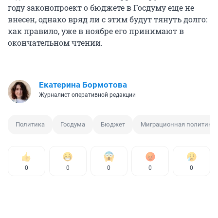
году законопроект о бюджете в Госдуму еще не
внесен, однако вряд ли с этим будут тянуть долго:
как правило, уже в ноябре его принимают в
окончательном чтении.
Екатерина Бормотова
Журналист оперативной редакции
Политика
Госдума
Бюджет
Миграционная политика
0
0
0
0
0