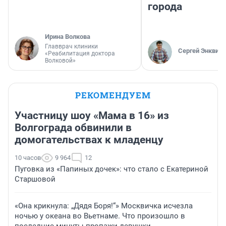
города
Ирина Волкова
Главврач клиники
Сергей Энквист
«Реабилитация доктора
Волковой»
РЕКОМЕНДУЕМ
Участницу шоу «Мама в 16» из
Волгограда обвинили в
домогательствах к младенцу
10 часов
9 964
12
Пуговка из «Папиных дочек»: что стало с Екатериной
Старшовой
«Она крикнула: „Дядя Боря!“» Москвичка исчезла
ночью у океана во Вьетнаме. Что произошло в