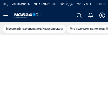
НЕДВИЖИМОСТЬ
ЗНАКОМСТВА
ПОГОДА
ФОРУМЫ
ТЕЛЕПР
Мусорный технопарк под Крaсноярском
Что получают волонтеры К