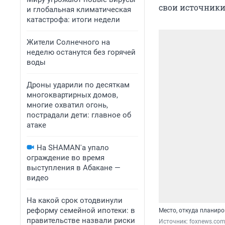
свои источники
и глобальная климатическая
катастрофа: итоги недели
Жители Солнечного на
неделю останутся без горячей
воды
Дроны ударили по десяткам
многоквартирных домов,
многие охватил огонь,
пострадали дети: главное об
атаке
На SHAMAN'а упало
ограждение во время
выступления в Абакане —
видео
На какой срок отодвинули
реформу семейной ипотеки: в
Место, откуда планир
правительстве назвали риски
Источник: 
foxnews.co