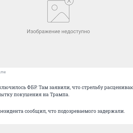
T.me
ключилось ФБР. Там заявили, что стрельбу расцениваю
ытку покушения на Трампа.
езидента сообщил, что подозреваемого задержали.