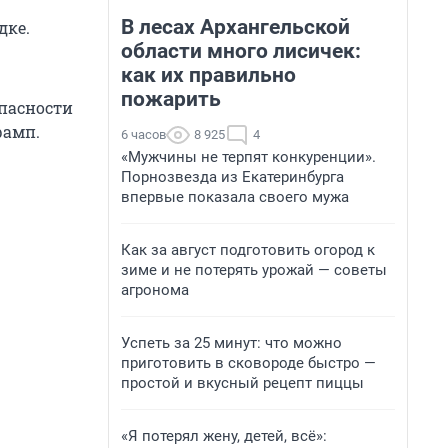
В лесах Архангельской
дке.
области много лисичек:
как их правильно
пожарить
опасности
рамп.
6 часов
8 925
4
«Мужчины не терпят конкуренции».
Порнозвезда из Екатеринбурга
впервые показала своего мужа
Как за август подготовить огород к
зиме и не потерять урожай — советы
агронома
Успеть за 25 минут: что можно
приготовить в сковороде быстро —
простой и вкусный рецепт пиццы
«Я потерял жену, детей, всё»: