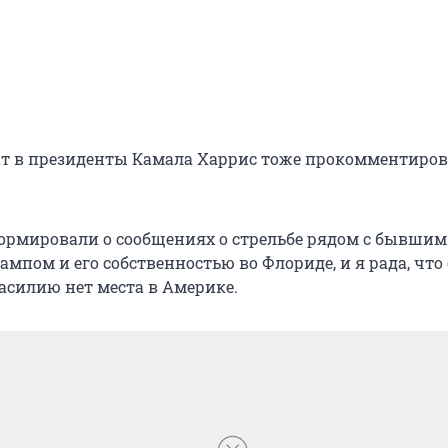
т в президенты Камала Харрис тоже прокомментиров
рмировали о сообщениях о стрельбе рядом с бывшим
мпом и его собственностью во Флориде, и я рада, что 
Насилию нет места в Америке.