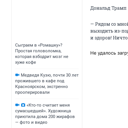
Дональд Трамп 
— Рядом со мно
выходить из-под
и здоров! Ничто
Сыграем в «Ромашку»?
Простая головоломка,
Не удалось загр
которая взбодрит мозг не
хуже кофе
Медведя Кузю, почти 30 лет
прожившего в кафе под
Красноярском, экстренно
прооперировали
«Кто-то считает меня
сумасшедшей». Художница
приютила дома 200 жирафов
— фото и видео