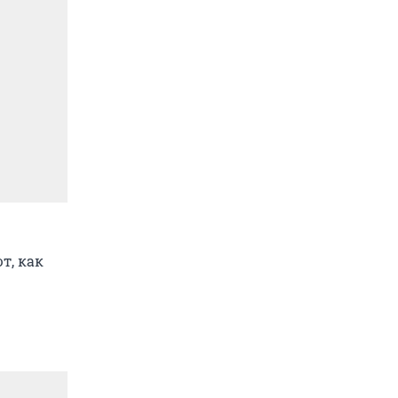
т, как