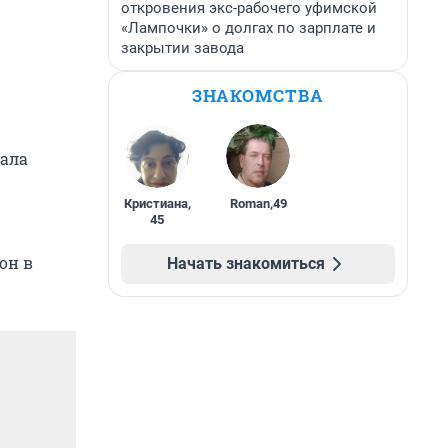
откровения экс-рабочего уфимской
«Лампочки» о долгах по зарплате и
закрытии завода
ЗНАКОМСТВА
ала
Кристиана
,
Roman
,
49
45
он в
Начать знакомиться