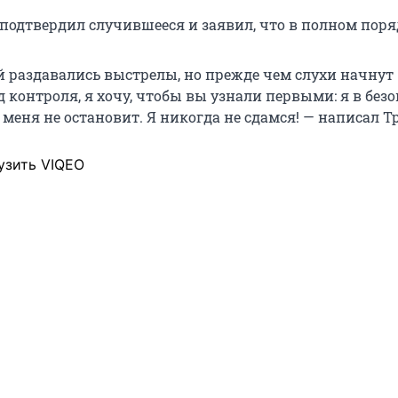
подтвердил случившееся и заявил, что в полном поря
й раздавались выстрелы, но прежде чем слухи начнут
 контроля, я хочу, чтобы вы узнали первыми: я в без
 меня не остановит. Я никогда не сдамся! — написал Т
узить VIQEO