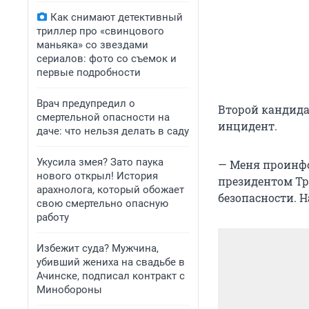
Как снимают детективный
триллер про «свинцового
маньяка» со звездами
сериалов: фото со съемок и
первые подробности
Врач предупредил о
Второй кандида
смертельной опасности на
инцидент.
даче: что нельзя делать в саду
Укусила змея? Зато паука
— Меня проинфо
нового открыл! История
президентом Тра
арахнолога, который обожает
безопасности. 
свою смертельно опасную
работу
Избежит суда? Мужчина,
убивший жениха на свадьбе в
Ачинске, подписал контракт с
Минобороны