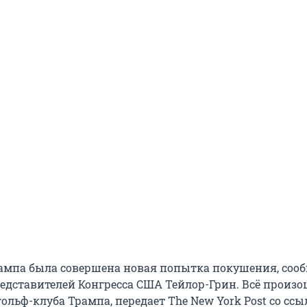
ампа была совершена новая попытка покушения, соо
едставителей Конгресса США Тейлор-Грин. Всё произо
ольф-клуба Трампа, передает The New York Post со ссы