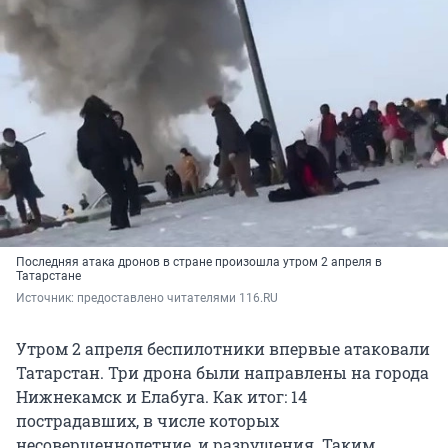
Последняя атака дронов в стране произошла утром 2 апреля в
Татарстане
Источник: 
предоставлено читателями 116.RU
Утром 2 апреля беспилотники впервые атаковали
Татарстан. Три дрона были направлены на города
Нижнекамск и Елабуга. Как итог: 14
пострадавших, в числе которых
несовершеннолетние, и разрушения. Таким