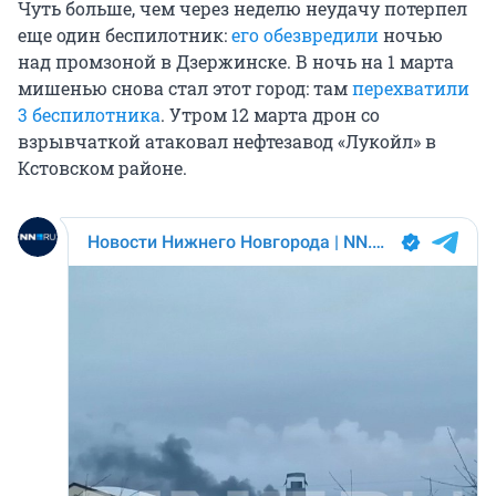
Чуть больше, чем через неделю неудачу потерпел
еще один беспилотник:
его обезвредили
ночью
над промзоной в Дзержинске. В ночь на 1 марта
мишенью снова стал этот город: там
перехватили
3 беспилотника
. Утром 12 марта дрон со
взрывчаткой атаковал нефтезавод «Лукойл» в
Кстовском районе.