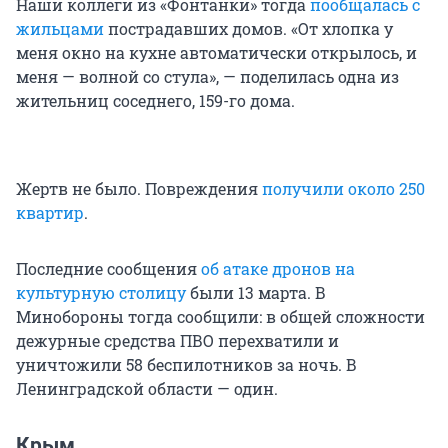
Наши коллеги из «Фонтанки» тогда
пообщалась с
жильцами
пострадавших домов. «От хлопка у
меня окно на кухне автоматически открылось, и
меня — волной со стула», — поделилась одна из
жительниц соседнего, 159-го дома.
Жертв не было. Повреждения
получили около 250
квартир
.
Последние сообщения
об атаке дронов на
культурную столицу
были 13 марта. В
Минобороны тогда сообщили: в общей сложности
дежурные средства ПВО перехватили и
уничтожили 58 беспилотников за ночь. В
Ленинградской области — один.
Крым