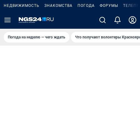
НЕДВИЖИМОСТЬ
ЗНАКОМСТВА
ПОГОДА
ФОРУМЫ
ТЕЛЕПР
Погода на неделю — чего ждать
Что получают волонтеры Краснояр