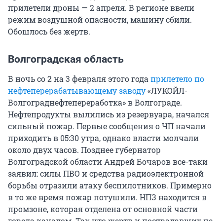
прилетели дроны — 2 апреля. В регионе ввели
режим воздушной опасности, машину сбили.
Обошлось без жертв.
Волгоградская область
В ночь со 2 на 3 февраля этого года
прилетело по
нефтеперерабатывающему заводу
«ЛУКОЙЛ-
Волгограднефтепереработка» в Волгограде.
Нефтепродукты вылились из резервуара, начался
сильный пожар. Первые сообщения о ЧП начали
приходить в 05:30 утра, однако власти молчали
около двух часов. Позднее губернатор
Волгоградской области Андрей Бочаров все-таки
заявил: силы ПВО и средства радиоэлектронной
борьбы отразили атаку беспилотников. Примерно
в то же время пожар потушили. НПЗ находится в
промзоне, которая отделена от основной части
города каналом. Так что жертв и пострадавших не