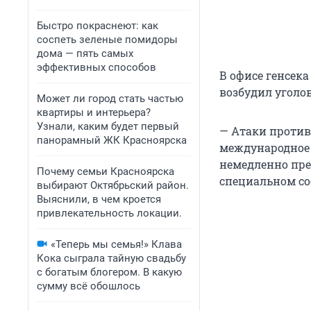
Быстро покраснеют: как
соспеть зеленые помидоры
дома — пять самых
эффективных способов
В офисе генсека
возбудил уголов
Может ли город стать частью
квартиры и интерьера?
Узнали, каким будет первый
— Атаки против
панорамный ЖК Красноярска
международное
немедленно пре
Почему семьи Красноярска
специальном с
выбирают Октябрьский район.
Выяснили, в чем кроется
привлекательность локации.
«Теперь мы семья!» Клава
Кока сыграла тайную свадьбу
с богатым блогером. В какую
сумму всё обошлось