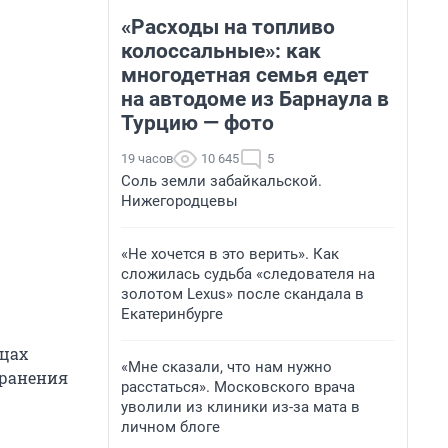
«Расходы на топливо
колоссальные»: как
многодетная семья едет
на автодоме из Барнаула в
Турцию — фото
19 часов
10 645
5
Соль земли забайкальской.
Нижегородцевы
«Не хочется в это верить». Как
сложилась судьба «следователя на
золотом Lexus» после скандала в
Екатеринбурге
ицах
«Мне сказали, что нам нужно
хранения
расстаться». Московского врача
уволили из клиники из-за мата в
личном блоге