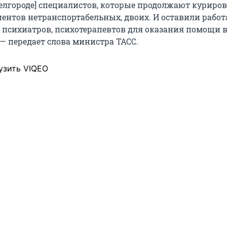
Белгороде] специалистов, которые продолжают куриров
ентов нетранспортабельных, двоих. И оставили работ
 психиатров, психотерапевтов для оказания помощи 
— передает слова министра ТАСС.
узить VIQEO