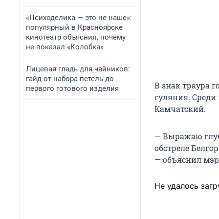
«Психоделика — это не наше»:
популярный в Красноярске
кинотеатр объяснил, почему
не показал «Колобка»
Лицевая гладь для чайников:
гайд от набора петель до
В знак траура 
первого готового изделия
гуляния. Среди 
Камчатский.
— Выражаю глу
обстреле Белго
— объяснил мэ
Не удалось загр