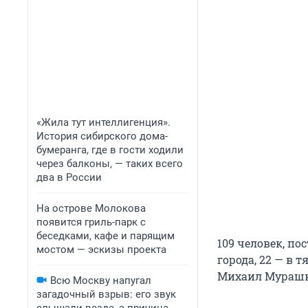
«Жила тут интеллигенция».
История сибирского дома-
бумеранга, где в гости ходили
через балконы, — таких всего
два в России
На острове Молокова
появится гриль-парк с
беседками, кафе и парящим
109 человек, по
мостом — эскизы проекта
города, 22 — в
Михаил Мурашко
Всю Москву напугал
загадочный взрыв: его звук