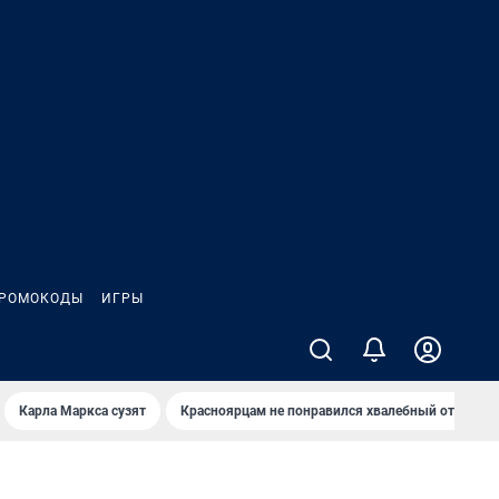
РОМОКОДЫ
ИГРЫ
Карла Маркса сузят
Красноярцам не понравился хвалебный отзыв о 