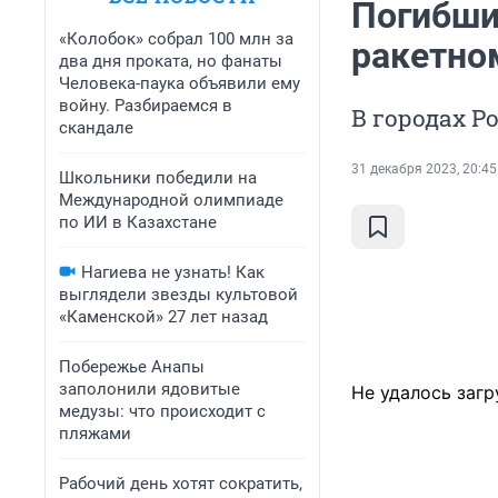
Погибших
«Колобок» собрал 100 млн за
ракетном
два дня проката, но фанаты
Человека-паука объявили ему
войну. Разбираемся в
В городах Р
скандале
31 декабря 2023, 20:45
Школьники победили на
Международной олимпиаде
по ИИ в Казахстане
Нагиева не узнать! Как
выглядели звезды культовой
«Каменской» 27 лет назад
Побережье Анапы
заполонили ядовитые
Не удалось загр
медузы: что происходит с
пляжами
Рабочий день хотят сократить,