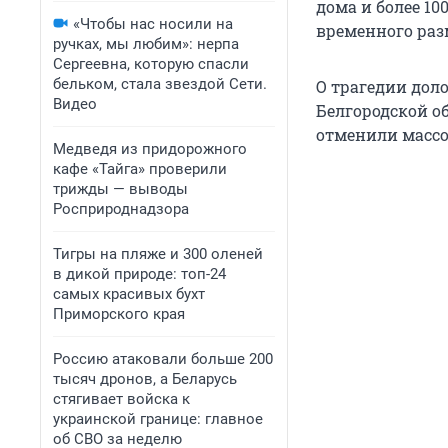
дома и более 10
«Чтобы нас носили на
временного раз
ручках, мы любим»: нерпа
Сергеевна, которую спасли
бельком, стала звездой Сети.
О трагедии дол
Видео
Белгородской о
отменили масс
Медведя из придорожного
кафе «Тайга» проверили
трижды — выводы
Росприроднадзора
Тигры на пляже и 300 оленей
в дикой природе: топ-24
самых красивых бухт
Приморского края
Россию атаковали больше 200
тысяч дронов, а Беларусь
стягивает войска к
украинской границе: главное
об СВО за неделю