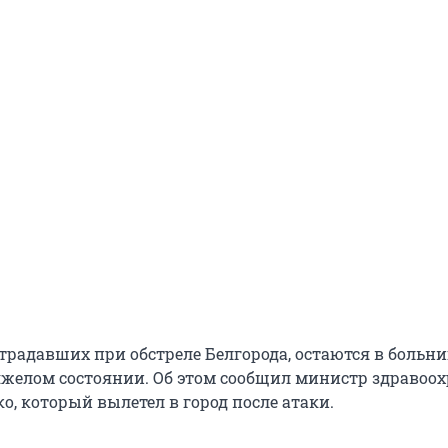
страдавших при обстреле Белгорода, остаются в больн
 тяжелом состоянии. Об этом сообщил министр здравоо
, который вылетел в город после атаки.