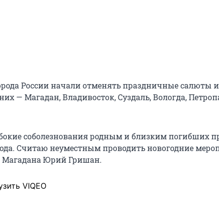
города России начали отменять праздничные салюты и
них — Магадан, Владивосток, Суздаль, Вологда, Петроп
бокие соболезнования родным и близким погибших п
рода. Считаю неуместным проводить новогодние меро
р Магадана Юрий Гришан.
узить VIQEO