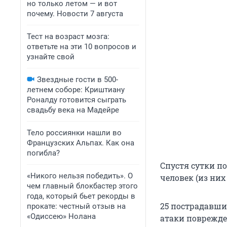
но только летом — и вот
почему. Новости 7 августа
Тест на возраст мозга:
ответьте на эти 10 вопросов и
узнайте свой
Звездные гости в 500-
летнем соборе: Криштиану
Роналду готовится сыграть
свадьбу века на Мадейре
Тело россиянки нашли во
Французских Альпах. Как она
погибла?
Спустя сутки п
«Никого нельзя победить». О
человек (из них
чем главный блокбастер этого
года, который бьет рекорды в
25 пострадавши
прокате: честный отзыв на
«Одиссею» Нолана
атаки поврежде