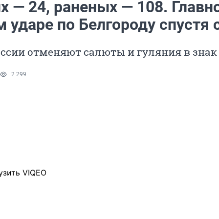
 — 24, раненых — 108. Главн
 ударе по Белгороду спустя 
оссии отменяют салюты и гуляния в знак
2 299
узить VIQEO