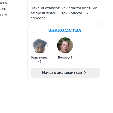
ать,
Слизни атакуют: как спасти цветник
ать
от вредителей — три копеечных
всем
способа
ЗНАКОМСТВА
Кристиана
,
Roman
,
49
45
Начать знакомиться