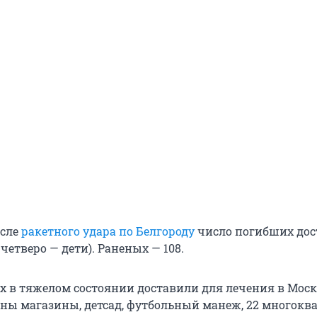
осле
ракетного удара по Белгороду
число погибших дос
 четверо — дети). Раненых — 108.
х в тяжелом состоянии доставили для лечения в Москв
ны магазины, детсад, футбольный манеж, 22 многок