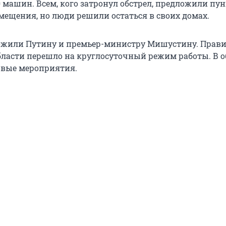
0 машин. Всем, кого затронул обстрел, предложили пу
мещения, но люди решили остаться в своих домах.
ожили Путину и премьер-министру Мишустину. Прави
бласти перешло на круглосуточный режим работы. В о
овые мероприятия.