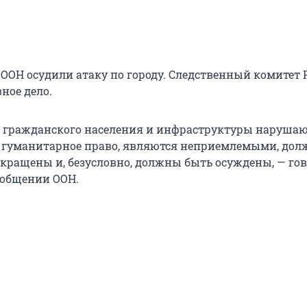
 ООН осудили атаку по городу. Следственный комитет 
ное дело.
 гражданского населения и инфраструктуры наруша
 гуманитарное право, являются неприемлемыми, дол
кращены и, безусловно, должны быть осуждены, — гов
ообщении ООН.