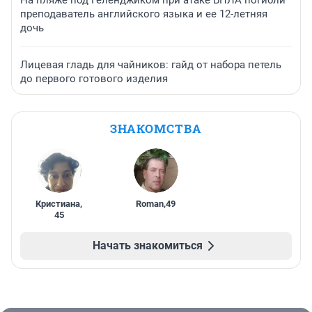
На пляже под Геленджиком при атаке БПЛА погибли
преподаватель английского языка и ее 12-летняя
дочь
Лицевая гладь для чайников: гайд от набора петель
до первого готового изделия
ЗНАКОМСТВА
Кристиана
,
Roman
,
49
45
Начать знакомиться