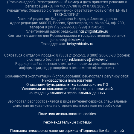
(Роскомнадзор). Регистрационный номер и дата принятия решения о
регистрации - ЭЛ № ФС 77-78818 от 07.08.2020 г.
Учредитель: Общество с ограниченной ответственностью "ИНТЕРНЕТ
ТЕХНОЛОГИИ"
Главный редактор: Кондрашова Надежда Александровна
Адрес редакции: 660017, Россия, Красноярск, пр. Мира, 94, оф. 230,
телефон 8 (391) 252-99-53, 8 (999) 315-05-05
Электронный адрес редакции:
ngs24@shkulev.ru
Контактные данные для Роскомнадзора и государственных органов:
juristnsk@shkulev.ru
Техподдержка:
help@shkulev.ru
Связаться с отделом продаж: 8 (383) 212-52-52, 8 (800) 200-03-83 (звонок
с сотового бесплатный),
reklamangs@shkulev.ru
Редакция сайта не несет ответственности за достоверность
информации, содержащейся в рекламных объявлениях.
Особенности эксплуатации (использования) веб-портала регулируются:
Руководством пользователя
Описанием функциональных характеристик ПО
Условиями использования веб-портала и политикой
конфиденциальности персональных данных
Веб-портал распространяется в виде интернет-сервиса, специальные
действия по установке на стороне пользователя не требуются
Политика использования cookies
Рекомендательные системы
Пользовательское соглашение сервиса «Подписка без баннерной