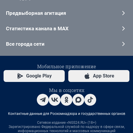
Предвыборная агитация
Статистика канала в MAX
Все города сети
Мобильное приложение
Google Play
App Store
Мы в соцсетях
Контактные данные для Роскомнадзора и государственных органов
Сетевое издание «NGS24.RU» (18+)
Зарегистрировано Федеральной службой по надзору в сфере связи,
информационных технологий и массовых коммуникаций