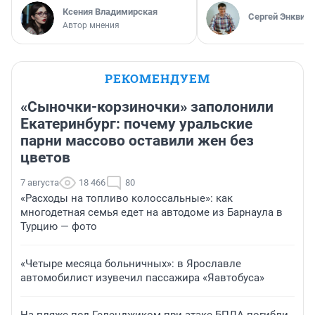
Ксения Владимирская
Сергей Энквист
Автор мнения
РЕКОМЕНДУЕМ
«Сыночки-корзиночки» заполонили
Екатеринбург: почему уральские
парни массово оставили жен без
цветов
7 августа
18 466
80
«Расходы на топливо колоссальные»: как
многодетная семья едет на автодоме из Барнаула в
Турцию — фото
«Четыре месяца больничных»: в Ярославле
автомобилист изувечил пассажира «Яавтобуса»