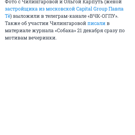
Фото с Чилингаровой и Ольгой Карпуть (женой
застройщика из московской Capital Group Павла
Тё
) выложили в телеграм-канале «ВЧК-ОГПУ».
Также об участии Чилингаровой
писали
в
материале журнала «Собака» 21 декабря сразу по
мотивам вечеринки.