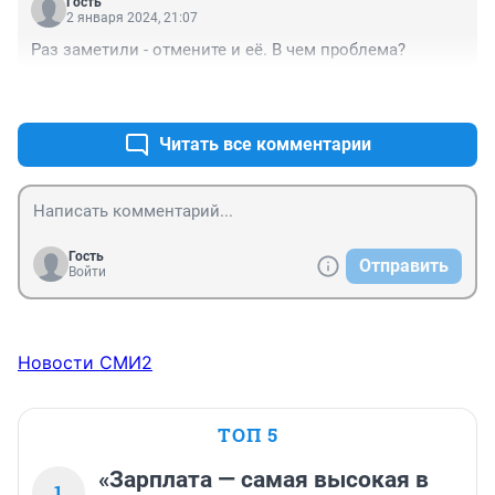
Гость
2 января 2024, 21:07
Раз заметили - отмените и её. В чем проблема?
+0
–0
Читать все комментарии
Гость
Отправить
Войти
Новости СМИ2
ТОП 5
«Зарплата — самая высокая в
1