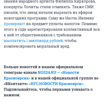
звания народного артиста Филиппа Киркорова,
концерты Лолиты стали отменять. Также СМИ
писали, что звезд начали вырезать из эфиров
новогодних программ. Саму же Настю Ивлееву
проверяют
на предмет уплаты налогов. Помимо
этого в суде зарегистрировали коллективный иск
к ней от общественников с требованием
выплатить 1 миллиард рублей
, чтобы
компенсировать моральный вред.
Больше новостей в нашем официальном
телеграм-канале
NGS24.RU — «Новости
Красноярска»
и в нашей официальной группе во
«ВКонтакте»
«НГС.НОВОСТИ Красноярск»
.
Подписывайтесь, чтобы первыми узнавать о
важном.