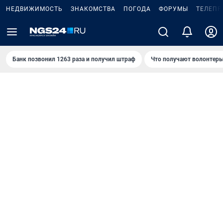
НЕДВИЖИМОСТЬ
ЗНАКОМСТВА
ПОГОДА
ФОРУМЫ
ТЕЛЕПР
Банк позвонил 1263 раза и получил штраф
Что получают волонтеры