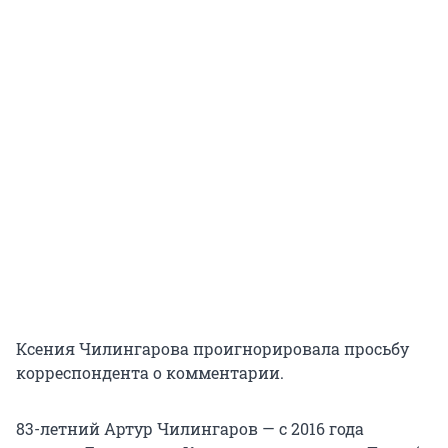
Ксения Чилингарова проигнорировала просьбу
корреспондента о комментарии.
83-летний Артур Чилингаров — с 2016 года