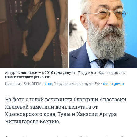
Артур Чилингаров — с 2016 года депутат Госдумы от Красноярского
края и соседних регионов
Источник: 
ВЧК-ОГПУ / 
t.me
, Государственная дума РФ / 
duma.gov.ru
На фото с голой вечеринки блогерши Анастасии
Ивлеевой заметили дочь депутата от
Красноярского края, Тувы и Хакасии Артура
Чилингарова Ксению.