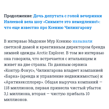
Продолжение:
Дочь депутата с голой вечеринки
Ивлеевой вела шоу «Снимите это немедленно!»:
что еще известно про Ксению Чилингарову
В интервью Мадонне Мур Ксению
называли
светской дамой и креативным директором бренда
зимней одежды Arctic Explorer. В том же интервью
она говорила, что встречается с итальянцем и
живет на две страны. По данным сервиса
«Контур.Фокус», Чилингарова владеет компанией
«Барка» (аренда и управление недвижимостью) и
«Арктикексплорер». Общая выручка компаний —
118 миллионов, первая принесла чистый убыток
3,1 миллиона, вторая — чистую прибыль 10
миллионов.