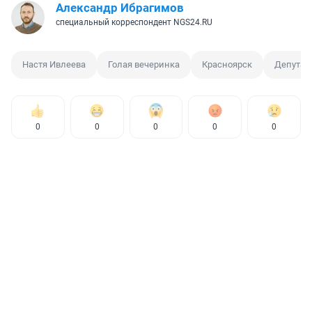
Александр Ибрагимов
специальный корреспондент NGS24.RU
Настя Ивлеева
Голая вечеринка
Красноярск
Депутат
0
0
0
0
0