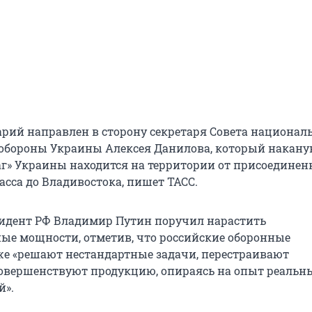
рий направлен в сторону секретаря Совета национал
 обороны Украины Алексея Данилова, который накану
раг» Украины находится на территории от присоедине
асса до Владивостока, пишет ТАСС.
зидент РФ Владимир Путин поручил нарастить
ые мощности, отметив, что российские оборонные
е «решают нестандартные задачи, перестраивают
совершенствуют продукцию, опираясь на опыт реальн
й».