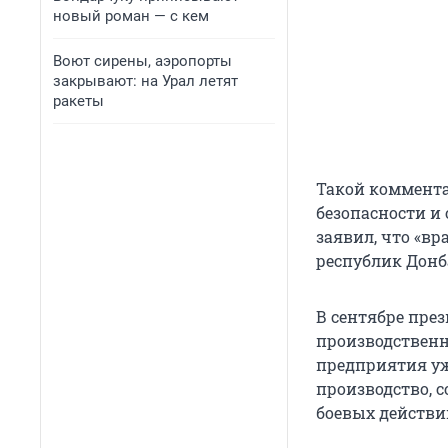
новый роман — с кем
Воют сирены, аэропорты
закрывают: на Урал летят
ракеты
Такой коммента
безопасности и
заявил, что «в
республик Донб
В сентябре пре
производственн
предприятия уж
производство, 
боевых действи