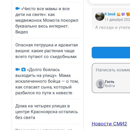
«Чисто все мамы и все
дети на свете»: как
Я Злой
медвежонок Момота покорил
11 декабря 202
буквально весь интернет.
А гвозди и утюг
Видео
Опасная петрушка и ядовитая
вишня: какие растения чаще
всего путают со съедобными
«Долго боялась
выходить на улицу». Мама
искалеченного бойца — о том,
Гость
Войти
как спасает сына, который
разбился по пути к невесте
Дома на четырех улицах в
центре Красноярска остались
без света
Новости СМИ2