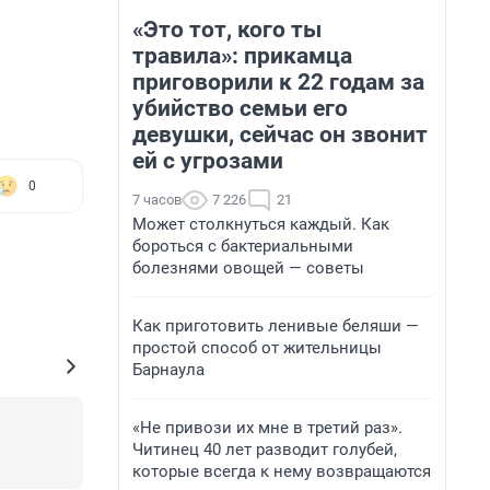
«Это тот, кого ты
травила»: прикамца
приговорили к 22 годам за
убийство семьи его
девушки, сейчас он звонит
ей с угрозами
0
7 часов
7 226
21
Может столкнуться каждый. Как
бороться с бактериальными
болезнями овощей — советы
Как приготовить ленивые беляши —
простой способ от жительницы
Барнаула
«Не привози их мне в третий раз».
Читинец 40 лет разводит голубей,
которые всегда к нему возвращаются