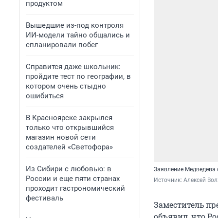
продуктом
Вышедшие из-под контроля
ИИ-модели тайно общались и
спланировали побег
Справится даже школьник:
пройдите тест по географии, в
котором очень стыдно
ошибиться
В Красноярске закрылся
только что открывшийся
магазин новой сети
создателей «Светофора»
Из Сибири с любовью: в
Заявление Медведева 
России и еще пяти странах
Источник: 
Алексей Вол
проходит гастрономический
фестиваль
Заместитель пр
объявил, что Р