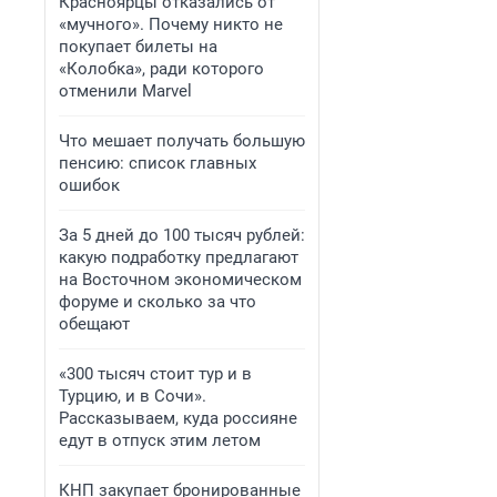
Красноярцы отказались от
«мучного». Почему никто не
покупает билеты на
«Колобка», ради которого
отменили Marvel
Что мешает получать большую
пенсию: список главных
ошибок
За 5 дней до 100 тысяч рублей:
какую подработку предлагают
на Восточном экономическом
форуме и сколько за что
обещают
«300 тысяч стоит тур и в
Турцию, и в Сочи».
Рассказываем, куда россияне
едут в отпуск этим летом
КНП закупает бронированные