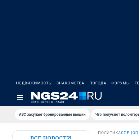
НЕДВИЖИМОСТЬ
ЗНАКОМСТВА
ПОГОДА
ФОРУМЫ
Т
AЗС закупает бронированные вышки
Что получают волонтер
ПОЛИТИКА
СПЕЦОП
ВСЕ НОВОСТИ