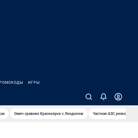
РОМОКОДЫ
ИГРЫ
сах
Омич сравнил Красноярск с Лондоном
Частная АЗС резко снизи