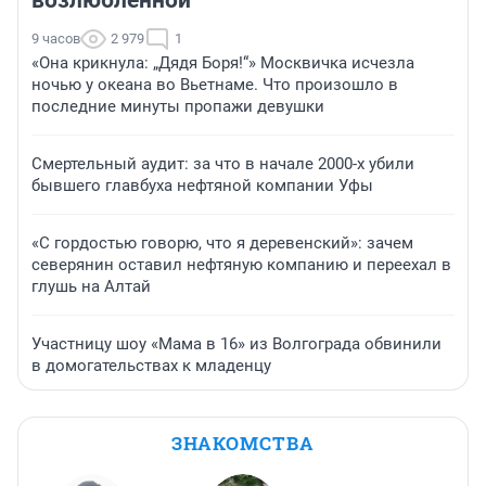
возлюбленной
9 часов
2 979
1
«Она крикнула: „Дядя Боря!“» Москвичка исчезла
ночью у океана во Вьетнаме. Что произошло в
последние минуты пропажи девушки
Смертельный аудит: за что в начале 2000-х убили
бывшего главбуха нефтяной компании Уфы
«С гордостью говорю, что я деревенский»: зачем
северянин оставил нефтяную компанию и переехал в
глушь на Алтай
Участницу шоу «Мама в 16» из Волгограда обвинили
в домогательствах к младенцу
ЗНАКОМСТВА