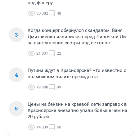
под фанеру
30 382
48
Когда концерт обернулся скандалом. Ваня
3
Дмитриенко извинился перед Линочкой Ли
за выступление сестры под ее голос
21 831
22
Путина ждут в Красноярске? Что известно о
4
возможном визите президента
19 688
99
Цены на бензин на краевой сети заправок в
5
Красноярске внезапно упали больше чем на
20 рублей
14 339
60