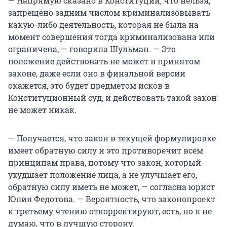
— Напрямую сказано в Конституции, что нельзя,
запрещено задним числом криминализовывать
какую-либо деятельность, которая не была на
момент совершения тогда криминализована или
ограничена, — говорила Шульман. — Это
положение действовать не может в принятом
законе, даже если оно в финальной версии
окажется, это будет предметом исков в
Конституционный суд, и действовать такой закон
не может никак.
— Получается, что закон в текущей формулировке
имеет обратную силу и это противоречит всем
принципам права, потому что закон, который
ухудшает положение лица, а не улучшает его,
обратную силу иметь не может, — согласна юрист
Юлия Федотова. — Вероятность, что законопроект
к третьему чтению откорректируют, есть, но я не
думаю, что в лучшую сторону.