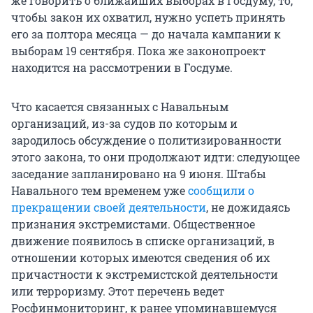
же говорить о ближайших выборах в Госдуму, то,
чтобы закон их охватил, нужно успеть принять
его за полтора месяца — до начала кампании к
выборам 19 сентября. Пока же законопроект
находится на рассмотрении в Госдуме.
Что касается связанных с Навальным
организаций, из-за судов по которым и
зародилось обсуждение о политизированности
этого закона, то они продолжают идти: следующее
заседание запланировано на 9 июня. Штабы
Навального тем временем уже
сообщили о
прекращении своей деятельности
, не дожидаясь
признания экстремистами. Общественное
движение появилось в списке организаций, в
отношении которых имеются сведения об их
причастности к экстремистской деятельности
или терроризму. Этот перечень ведет
Росфинмониторинг, к ранее упоминавшемуся