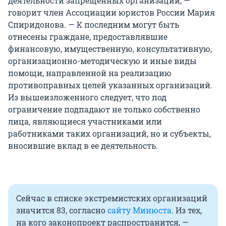
деятельности запрещенных организаций, —
говорит член Ассоциации юристов России Мария
Спиридонова. — К последним могут быть
отнесены граждане, предоставлявшие
финансовую, имущественную, консультативную,
организационно-методическую и иные виды
помощи, направленной на реализацию
противоправных целей указанных организаций.
Из вышеизложенного следует, что под
ограничение подпадают не только собственно
лица, являющиеся участниками или
работниками таких организаций, но и субъекты,
вносившие вклад в ее деятельность.
Сейчас в списке экстремистских организаций
значится 83, согласно
сайту Минюста
. Из тех,
на кого законопроект распространится, —