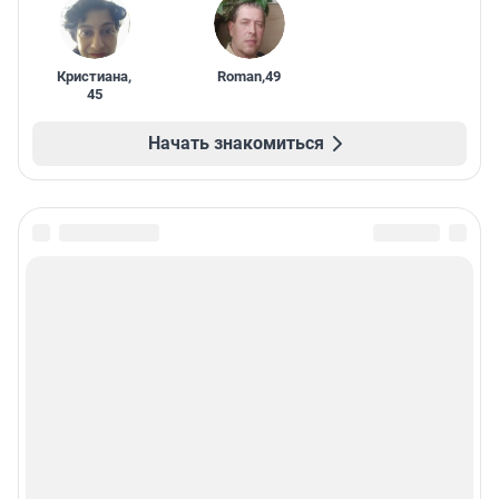
Кристиана
,
Roman
,
49
45
Начать знакомиться