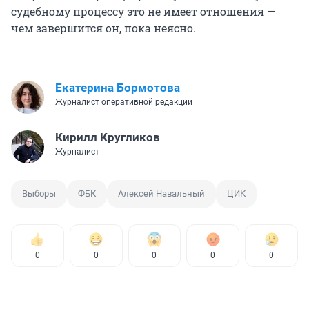
судебному процессу это не имеет отношения —
чем завершится он, пока неясно.
Екатерина Бормотова
Журналист оперативной редакции
Кирилл Кругликов
Журналист
Выборы
ФБК
Алексей Навальный
ЦИК
0
0
0
0
0