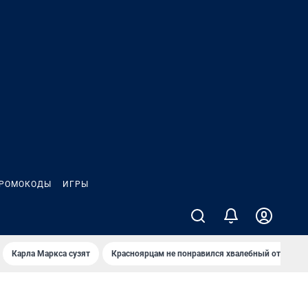
РОМОКОДЫ
ИГРЫ
Карла Маркса сузят
Красноярцам не понравился хвалебный отзыв о 