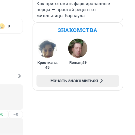
Как приготовить фаршированные
перцы — простой рецепт от
жительницы Барнаула
0
ЗНАКОМСТВА
Кристиана
,
Roman
,
49
45
Начать знакомиться
+0
–0