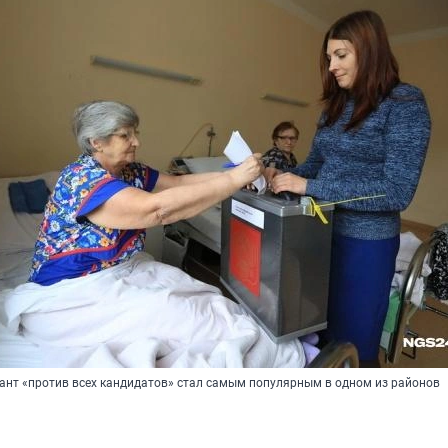
нт «против всех кандидатов» стал самым популярным в одном из районов