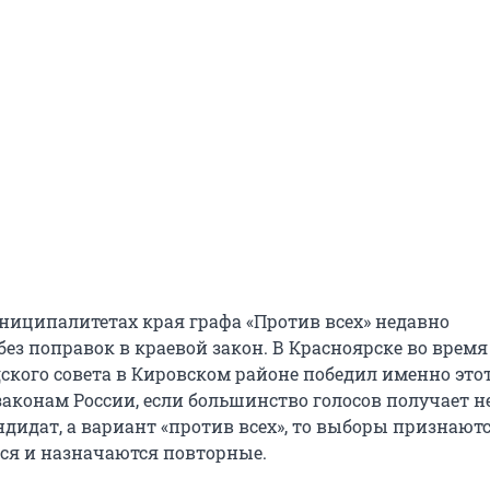
ниципалитетах края графа «Против всех» недавно
без поправок в краевой закон. В Красноярске во врем
дского совета в Кировском районе победил именно это
законам России, если большинство голосов получает н
дидат, а вариант «против всех», то выборы признают
я и назначаются повторные.