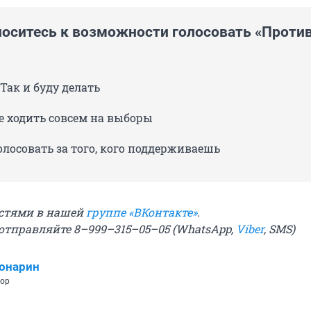
носитесь к возможности голосовать «Проти
Так и буду делать
е ходить совсем на выборы
лосовать за того, кого поддерживаешь
остями в нашей
группе «ВКонтакте»
.
 отправляйте 8–999–315–05–05 (WhatsApp,
Viber
, SMS)
онарин
тор