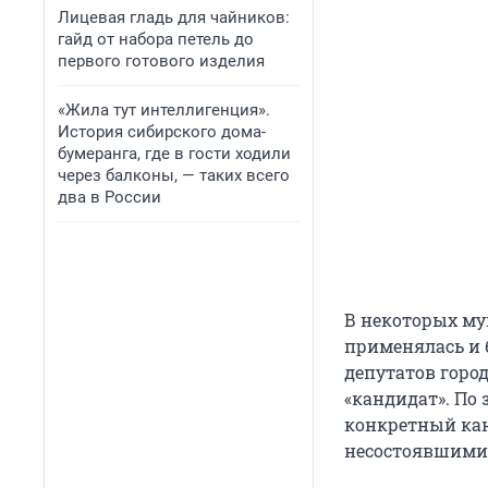
Лицевая гладь для чайников:
гайд от набора петель до
первого готового изделия
«Жила тут интеллигенция».
История сибирского дома-
бумеранга, где в гости ходили
через балконы, — таких всего
два в России
В некоторых му
применялась и 
депутатов горо
«кандидат». По 
конкретный кан
несостоявшимис