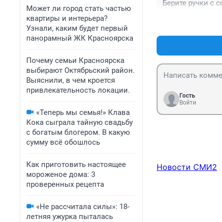
Берите ручки с 
Может ли город стать частью
квартиры и интерьера?
Узнали, каким будет первый
панорамный ЖК Красноярска
Почему семьи Красноярска
выбирают Октябрьский район.
Выяснили, в чем кроется
привлекательность локации.
Гость
Войти
«Теперь мы семья!» Клава
Кока сыграла тайную свадьбу
с богатым блогером. В какую
сумму всё обошлось
Как приготовить настоящее
Новости СМИ2
мороженое дома: 3
проверенных рецепта
«Не рассчитала силы»: 18-
летняя ужурка пыталась