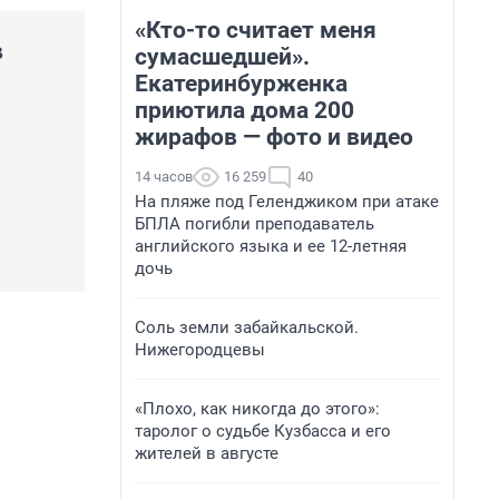
«Кто-то считает меня
в
сумасшедшей».
Екатеринбурженка
приютила дома 200
жирафов — фото и видео
14 часов
16 259
40
На пляже под Геленджиком при атаке
БПЛА погибли преподаватель
английского языка и ее 12-летняя
дочь
Соль земли забайкальской.
Нижегородцевы
«Плохо, как никогда до этого»:
таролог о судьбе Кузбасса и его
жителей в августе