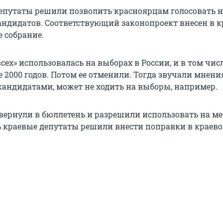
епутаты решили позволить красноярцам голосовать не 
кандидатов. Соответствующий законопроект внесен в к
 собрание.
сех» использовалась на выборах в России, и в том числ
ле 2000 годов. Потом ее отменили. Тогда звучали мнения
 кандидатами, может не ходить на выборы, например.
 вернули в бюллетень и разрешили использовать на м
ь краевые депутаты решили внести поправки в краево