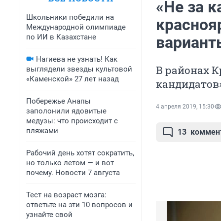
«Не за к
Школьники победили на
красноя
Международной олимпиаде
по ИИ в Казахстане
вариант
Нагиева не узнать! Как
В районах К
выглядели звезды культовой
«Каменской» 27 лет назад
кандидатов
Побережье Анапы
4 апреля 2019, 15:30
заполонили ядовитые
медузы: что происходит с
пляжами
13
коммен
Рабочий день хотят сократить,
но только летом — и вот
почему. Новости 7 августа
Тест на возраст мозга:
ответьте на эти 10 вопросов и
узнайте свой