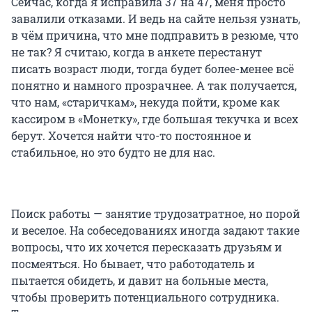
Сейчас, когда я исправила 37 на 47, меня просто
завалили отказами. И ведь на сайте нельзя узнать,
в чём причина, что мне подправить в резюме, что
не так? Я считаю, когда в анкете перестанут
писать возраст люди, тогда будет более-менее всё
понятно и намного прозрачнее. А так получается,
что нам, «старичкам», некуда пойти, кроме как
кассиром в «Монетку», где большая текучка и всех
берут. Хочется найти что-то постоянное и
стабильное, но это будто не для нас.
Поиск работы — занятие трудозатратное, но порой
и веселое. На собеседованиях иногда задают такие
вопросы, что их хочется пересказать друзьям и
посмеяться. Но бывает, что работодатель и
пытается обидеть, и давит на больные места,
чтобы проверить потенциального сотрудника.