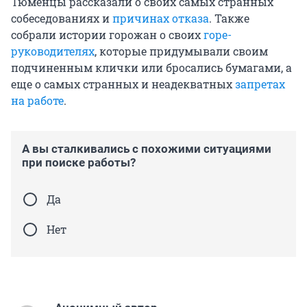
Тюменцы рассказали о своих самых странных
собеседованиях и
причинах отказа
. Также
собрали истории горожан о своих
горе-
руководителях
, которые придумывали своим
подчиненным клички или бросались бумагами, а
еще о самых странных и неадекватных
запретах
на работе
.
А вы сталкивались с похожими ситуациями
при поиске работы?
Да
Нет