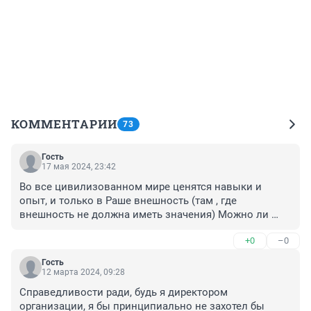
КОММЕНТАРИИ
73
Гость
17 мая 2024, 23:42
Во все цивилизованном мире ценятся навыки и 
опыт, и только в Раше внешность (там , где 
внешность не должна иметь значения) Можно ли 
назвать Рашу цивилизованной страной? вопрос 
+0
–0
открыт
Гость
12 марта 2024, 09:28
Справедливости ради, будь я директором 
организации, я бы принципиально не захотел бы 