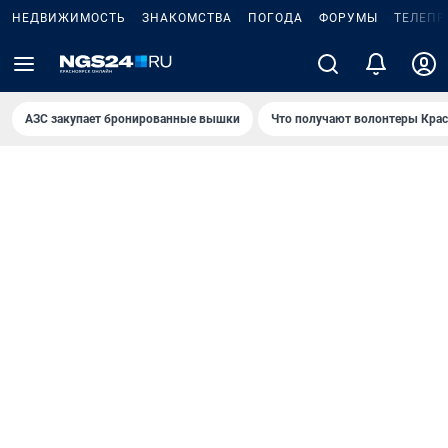
НЕДВИЖИМОСТЬ
ЗНАКОМСТВА
ПОГОДА
ФОРУМЫ
ТЕЛЕПР
AЗС закупает бронированные вышки
Что получают волонтеры Крас