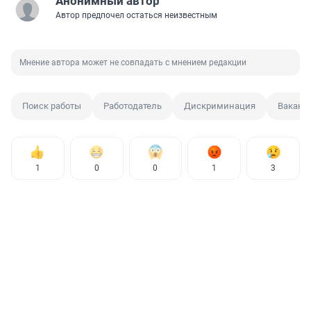
Анонимный автор
Автор предпочел остаться неизвестным
Мнение автора может не совпадать с мнением редакции
Поиск работы
Работодатель
Дискриминация
Ваканс
1
0
0
1
3