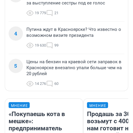
за выступление сестры под ее голос
19 779
21
Путина ждут в Красноярске? Что известно о
4
возможном визите президента
19 630
99
Цены на бензин на краевой сети заправок в
5
Красноярске внезапно упали больше чем на
20 рублей
14 276
60
МНЕНИЕ
МНЕНИЕ
«Покупаешь кота в
Продашь за 300
мешке»:
возьмут с 4000
предприниматель
нам готовит н