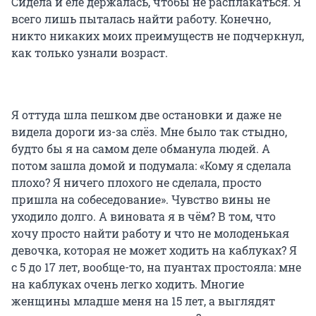
Сидела и еле держалась, чтобы не расплакаться. Я
всего лишь пыталась найти работу. Конечно,
никто никаких моих преимуществ не подчеркнул,
как только узнали возраст.
Я оттуда шла пешком две остановки и даже не
видела дороги из-за слёз. Мне было так стыдно,
будто бы я на самом деле обманула людей. А
потом зашла домой и подумала: «Кому я сделала
плохо? Я ничего плохого не сделала, просто
пришла на собеседование». Чувство вины не
уходило долго. А виновата я в чём? В том, что
хочу просто найти работу и что не молоденькая
девочка, которая не может ходить на каблуках? Я
с 5 до 17 лет, вообще-то, на пуантах простояла: мне
на каблуках очень легко ходить. Многие
женщины младше меня на 15 лет, а выглядят