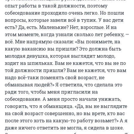
опыт работы в такой должности, поэтому
собеседование проходило очень легко. Но пошли
вопросы, которые завели всё в тупик. У вас дети
есть? Да, есть. Маленькие? Нет, взрослые. И на
этом моменте, когда узнали сколько лет ребенку, —
всё. Мне напрямую сказали: «Вы понимаете, на
какую вакансию вы пришли? Это должна быть
молодая девушка, которая выглядит молодо,
ходит на шпильках. Вам не кажется, что вы не по
той должности пришли? Вам не кажется, что вам
надо всё-таки поменять свой возраст, не
обманывая людей?» Я ответила, что сделала это
ради того, чтобы меня пригласили на
собеседование. А меня просто начали унижать,
говорить, что я обманщица. «Да, вы не выглядите
на свой возраст совершенно, но вы врете, кто вас
после этого хоть на какую-то работу возьмет?» А я
даже ничего ответить не могла, я сидела в шоке.