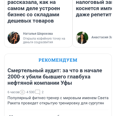
рассказала, как на
налоговый зако
самом деле устроен
коснется импор
бизнес со складами
даже репетито
дешевых товаров
Наталья Шорохова
Анастасия Зав
Открыла кофейную точку на
деньги соцразвития
РЕКОМЕНДУЕМ
Смертельный аудит: за что в начале
2000-х убили бывшего главбуха
нефтяной компании Уфы
6 часов
4 530
2
Популярный фитнес-тренер с мировым именем Света
Ракета проведет открытую тренировку для сургутян