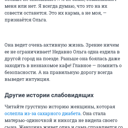
меня или нет. Я всегда думаю, что это на их
совести останется. Это их карма, а не моя, —
признаётся Ольга.
Она ведет очень активную жизнь. Зрение ничем
ее не ограничивает! Недавно Ольга одна ездила в
другой город на поезде. Раньше она боялась даже
заходить в незнакомое кафе! Главное — помнить о
безопасности. А на правильную дорогу всегда
выведет интуиция.
Другие истории слабовидящих
Читайте грустную историю женщины, которая
ослепла из-за сахарного диабета
. Она стала
матерью-одиночкой и никогда не видела своего
сына. Женщина живет одна и сама справляется со