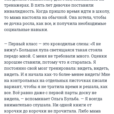
тренажерах. В пять лет девочке поставили
инвалидность. Когда пришло время идти в школу,
то мама настояла на обычной. Она хотела, чтобы
ее дочка росла, как все, и получила необходимые
социальные навыки.
— Первый класс — это крокодильи слезы: «Я не
вижу!» Большая лупа светящаяся такая стояла
передо мной. С меня не требовали много. Оценки
хорошие ставили, потому что я старалась. Я
постоянно свой мозг тренировала: видеть, видеть,
видеть. И я начала как-то более-менее видеть! Мне
на контрольных на отдельных листочках писали
вариант, чтобы я не тратила время и решала, как
все. Всё равно даже с первой парты доску не
видела, — вспоминает Ольга Бульба. — Я всегда
внимательно слушала. Ни одной книги от
корочки до корочки не прочитала. Либо мама