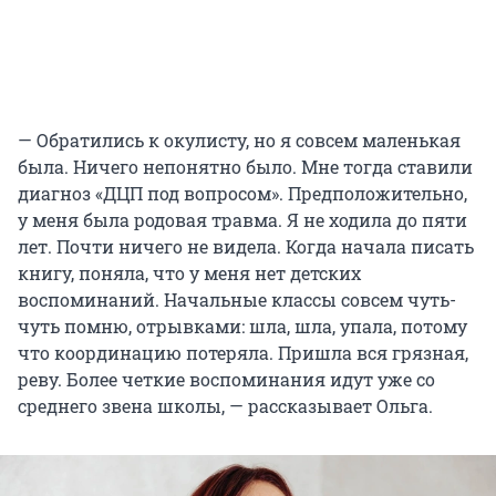
— Обратились к окулисту, но я совсем маленькая
была. Ничего непонятно было. Мне тогда ставили
диагноз «ДЦП под вопросом». Предположительно,
у меня была родовая травма. Я не ходила до пяти
лет. Почти ничего не видела. Когда начала писать
книгу, поняла, что у меня нет детских
воспоминаний. Начальные классы совсем чуть-
чуть помню, отрывками: шла, шла, упала, потому
что координацию потеряла. Пришла вся грязная,
реву. Более четкие воспоминания идут уже со
среднего звена школы, — рассказывает Ольга.