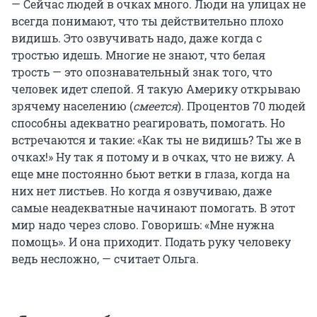
— Сейчас людей в очках много. Люди на улицах не
всегда понимают, что ты действительно плохо
видишь. Это озвучивать надо, даже когда с
тростью идешь. Многие не знают, что белая
трость — это опознавательный знак того, что
человек идет слепой. Я такую Америку открываю
зрячему населению (
смеется
). Процентов 70 людей
способны адекватно реагировать, помогать. Но
встречаются и такие: «Как ты не видишь? Ты же в
очках!» Ну так я потому и в очках, что не вижу. А
еще мне постоянно бьют ветки в глаза, когда на
них нет листьев. Но когда я озвучиваю, даже
самые неадекватные начинают помогать. В этот
мир надо через слово. Говоришь: «Мне нужна
помощь». И она приходит. Подать руку человеку
ведь несложно, — считает Ольга.