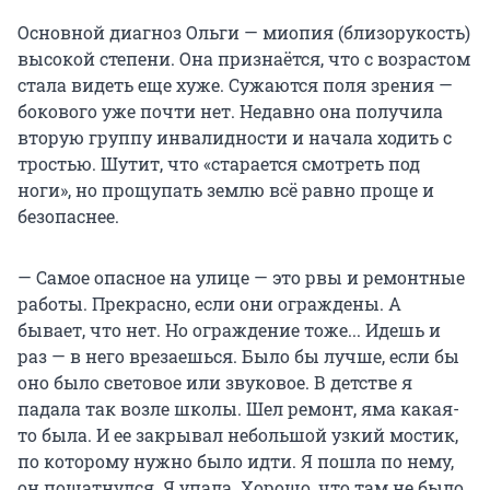
Основной диагноз Ольги — миопия (близорукость)
высокой степени. Она признаётся, что с возрастом
стала видеть еще хуже. Сужаются поля зрения —
бокового уже почти нет. Недавно она получила
вторую группу инвалидности и начала ходить с
тростью. Шутит, что «старается смотреть под
ноги», но прощупать землю всё равно проще и
безопаснее.
— Самое опасное на улице — это рвы и ремонтные
работы. Прекрасно, если они ограждены. А
бывает, что нет. Но ограждение тоже... Идешь и
раз — в него врезаешься. Было бы лучше, если бы
оно было световое или звуковое. В детстве я
падала так возле школы. Шел ремонт, яма какая-
то была. И ее закрывал небольшой узкий мостик,
по которому нужно было идти. Я пошла по нему,
он пошатнулся. Я упала. Хорошо, что там не было