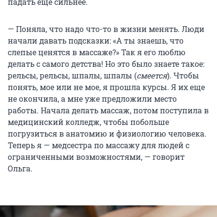
падать еще сильнее.
— Поняла, что надо что-то в жизни менять. Люди
начали давать подсказки: «А ты знаешь, что
слепые ценятся в массаже?» Так я его люблю
делать с самого детства! Но это было знаете такое:
рельсы, рельсы, шпалы, шпалы (
смеется
). Чтобы
понять, мое или не мое, я прошла курсы. Я их еще
не окончила, а мне уже предложили место
работы. Начала делать массаж, потом поступила в
медицинский колледж, чтобы побольше
погрузиться в анатомию и физиологию человека.
Теперь я — медсестра по массажу для людей с
ограниченными возможностями, — говорит
Ольга.