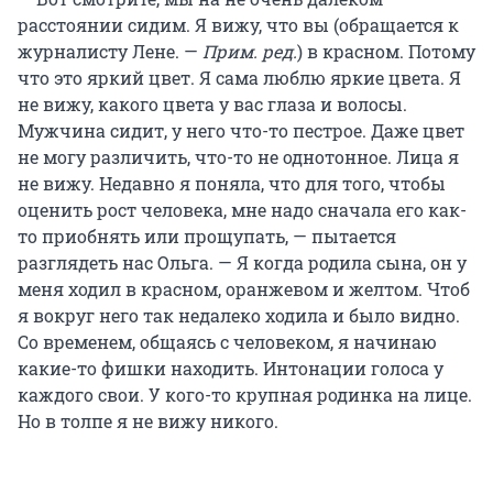
расстоянии сидим. Я вижу, что вы (обращается к
журналисту Лене. —
Прим. ред.
) в красном. Потому
что это яркий цвет. Я сама люблю яркие цвета. Я
не вижу, какого цвета у вас глаза и волосы.
Мужчина сидит, у него что-то пестрое. Даже цвет
не могу различить, что-то не однотонное. Лица я
не вижу. Недавно я поняла, что для того, чтобы
оценить рост человека, мне надо сначала его как-
то приобнять или прощупать, — пытается
разглядеть нас Ольга. — Я когда родила сына, он у
меня ходил в красном, оранжевом и желтом. Чтоб
я вокруг него так недалеко ходила и было видно.
Со временем, общаясь с человеком, я начинаю
какие-то фишки находить. Интонации голоса у
каждого свои. У кого-то крупная родинка на лице.
Но в толпе я не вижу никого.