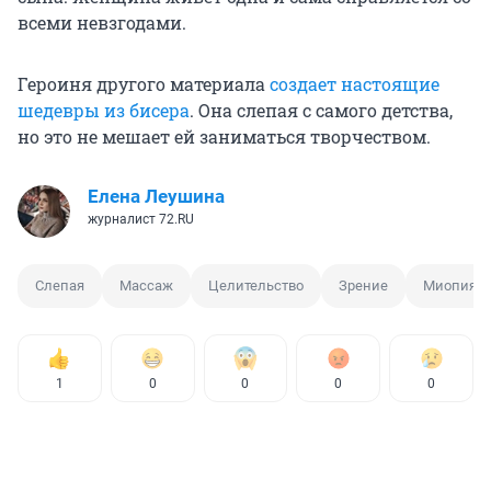
всеми невзгодами.
Героиня другого материала
создает настоящие
шедевры из бисера
. Она слепая с самого детства,
но это не мешает ей заниматься творчеством.
Елена Леушина
журналист 72.RU
Слепая
Массаж
Целительство
Зрение
Миопия
1
0
0
0
0