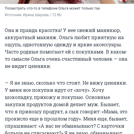
Посмотреть что-то в телефоне Ольга может только так
Источник: 
Ирина Шарова / 72.RU
Она и правда красотка! У нее свежий маникюр,
аккуратный макияж. Ольга любит приятную на
ощупь, однотонную одежду и яркие аксессуары.
Часто родные помогают ей с покупками. В каком-
то смысле Ольга очень счастливый человек — она
не видит ценники.
— Я не знаю, сколько что стоит. Не вижу ценники.
У меня все покупки идут от «хочу». Хочу
шоколадку, прихожу и покупаю. Основные
закупки продуктов домой делает муж. Бывает,
что я приношу продукт, а сын говорит: «Мама, это
прокисло еще в прошлом году». Меня еще, бывает,
спрашивают: «А вас не обманывают? С карточки
больше не списывают?» Я не знаю, обманывают