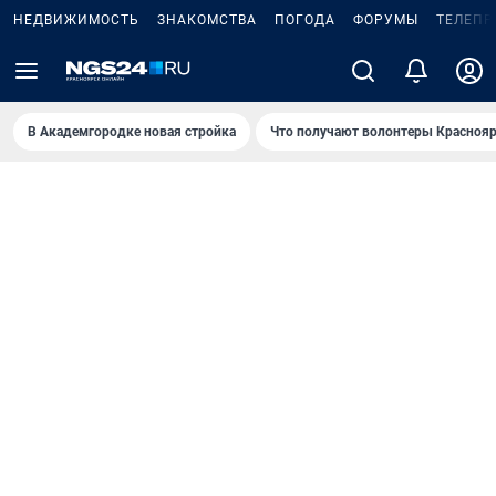
НЕДВИЖИМОСТЬ
ЗНАКОМСТВА
ПОГОДА
ФОРУМЫ
ТЕЛЕПР
В Академгородке новая стройка
Что получают волонтеры Краснояр