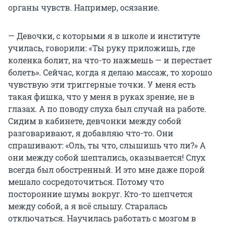
органы чувств. Например, осязание.
— Девочки, с которыми я в школе и институте
училась, говорили: «Ты руку приложишь, где
коленка болит, на что-то нажмешь — и перестает
болеть». Сейчас, когда я делаю массаж, то хорошо
чувствую эти триггерные точки. У меня есть
такая фишка, что у меня в руках зрение, не в
глазах. А по поводу слуха был случай на работе.
Сидим в кабинете, девчонки между собой
разговаривают, я добавляю что-то. Они
спрашивают: «Оль, ты что, слышишь что ли?» А
они между собой шептались, оказывается! Слух
всегда был обостренный. И это мне даже порой
мешало сосредоточиться. Потому что
посторонние шумы вокруг. Кто-то шепчется
между собой, а я всё слышу. Старалась
отключаться. Научилась работать с мозгом в