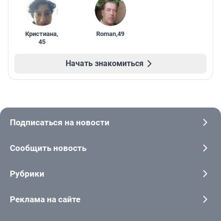
Кристиана
,
Roman
,
49
45
Начать знакомиться
Подписаться на новости
Сообщить новость
Рубрики
Реклама на сайте