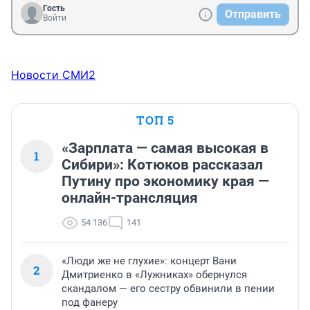
Гость
Отправить
Войти
Новости СМИ2
ТОП 5
«Зарплата — самая высокая в
1
Сибири»: Котюков рассказал
Путину про экономику края —
онлайн-трансляция
54 136
141
«Люди же не глухие»: концерт Вани
2
Дмитриенко в «Лужниках» обернулся
скандалом — его сестру обвинили в пении
под фанеру