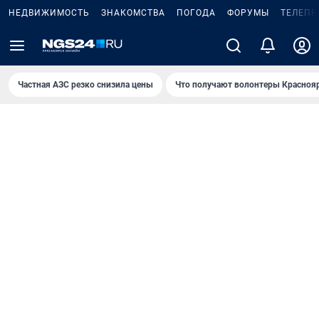
НЕДВИЖИМОСТЬ
ЗНАКОМСТВА
ПОГОДА
ФОРУМЫ
ТЕЛЕПР
Частная АЗС резко снизила цены
Что получают волонтеры Красноя