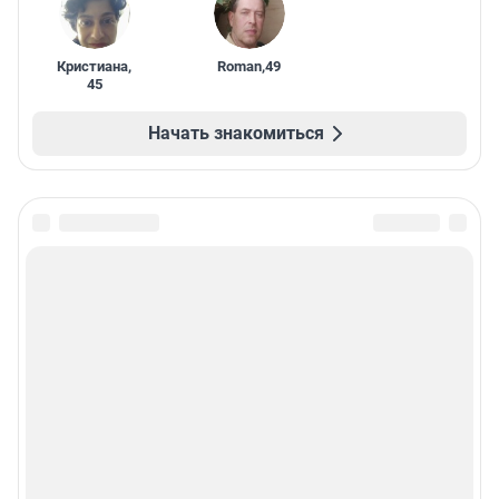
Кристиана
,
Roman
,
49
45
Начать знакомиться