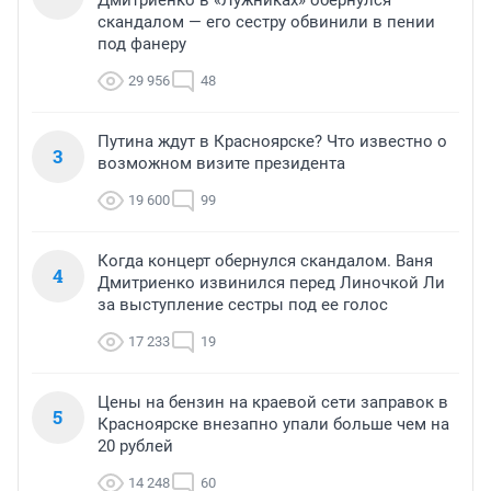
скандалом — его сестру обвинили в пении
под фанеру
29 956
48
Путина ждут в Красноярске? Что известно о
3
возможном визите президента
19 600
99
Когда концерт обернулся скандалом. Ваня
4
Дмитриенко извинился перед Линочкой Ли
за выступление сестры под ее голос
17 233
19
Цены на бензин на краевой сети заправок в
5
Красноярске внезапно упали больше чем на
20 рублей
14 248
60