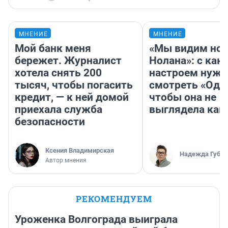
МНЕНИЕ
МНЕНИЕ
Мой банк меня
«Мы видим нов
бережет. Журналист
Нолана»: с как
хотела снять 200
настроем нужн
тысяч, чтобы погасить
смотреть «Оди
кредит, — к ней домой
чтобы она не
приехала служба
выглядела как
безопасности
Ксения Владимирская
Надежда Губар
Автор мнения
РЕКОМЕНДУЕМ
Уроженка Волгограда выиграла