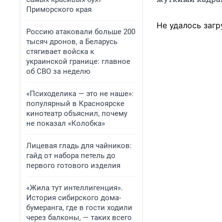
Приморского края
Не удалось загр
Россию атаковали больше 200
тысяч дронов, а Беларусь
стягивает войска к
украинской границе: главное
об СВО за неделю
«Психоделика — это не наше»:
популярный в Красноярске
кинотеатр объяснил, почему
не показал «Колобка»
Лицевая гладь для чайников:
гайд от набора петель до
первого готового изделия
«Жила тут интеллигенция».
История сибирского дома-
бумеранга, где в гости ходили
через балконы, — таких всего