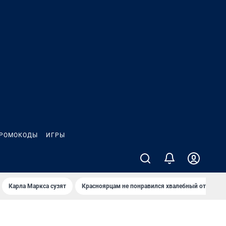
РОМОКОДЫ
ИГРЫ
Карла Маркса сузят
Красноярцам не понравился хвалебный отзыв о 