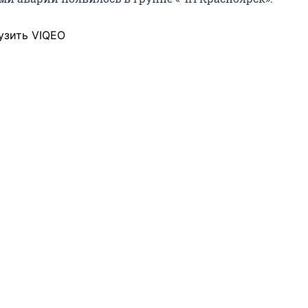
узить VIQEO