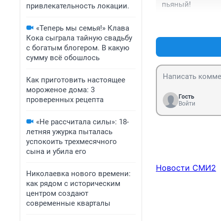
пьяный!
привлекательность локации.
«Теперь мы семья!» Клава
Кока сыграла тайную свадьбу
с богатым блогером. В какую
сумму всё обошлось
Как приготовить настоящее
мороженое дома: 3
Гость
проверенных рецепта
Войти
«Не рассчитала силы»: 18-
летняя ужурка пыталась
успокоить трехмесячного
сына и убила его
Новости СМИ2
Николаевка нового времени:
как рядом с историческим
центром создают
современные кварталы