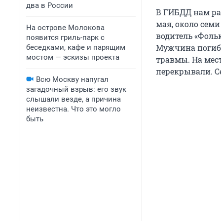
два в России
В ГИБДД нам ра
мая, около семи
На острове Молокова
водитель «Фольк
появится гриль-парк с
Мужчина погиб 
беседками, кафе и парящим
мостом — эскизы проекта
травмы. На мес
перекрывали. С
Всю Москву напугал
загадочный взрыв: его звук
слышали везде, а причина
неизвестна. Что это могло
быть