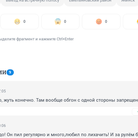
Выезд на встречную полосу
Емельяновский район
Ачинск
0
0
0
ыделите фрагмент и нажмите Ctrl+Enter
ИИ
9
7:05
 жуть конечно. Там вообще обгон с одной стороны запрещен
0:06
о! Он пил регулярно и много,любил по лихачить! И за рулём б