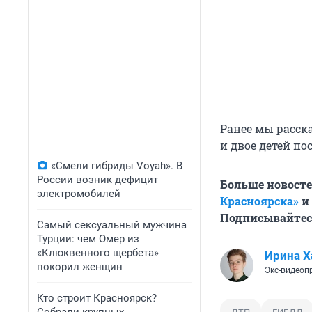
Ранее мы расск
и двое детей по
«Смели гибриды Voyah». В
России возник дефицит
Больше новосте
электромобилей
Красноярска»
и 
Подписывайтес
Самый сексуальный мужчина
Турции: чем Омер из
«Клюквенного щербета»
Ирина Х
покорил женщин
Экс-видеоп
Кто строит Красноярск?