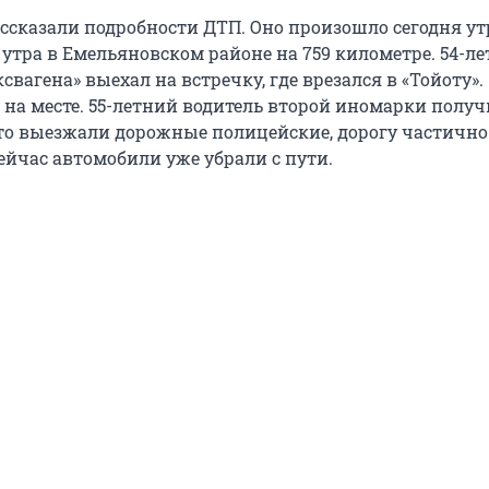
ссказали подробности ДТП. Оно произошло сегодня ут
 утра в Емельяновском районе на 759 километре. 54-л
свагена» выехал на встречку, где врезался в «Тойоту».
на месте. 55-летний водитель второй иномарки получ
то выезжали дорожные полицейские, дорогу частично
ейчас автомобили уже убрали с пути.