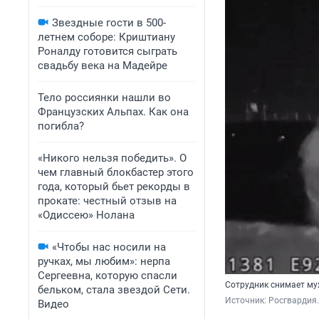
Звездные гости в 500-
летнем соборе: Криштиану
Роналду готовится сыграть
свадьбу века на Мадейре
Тело россиянки нашли во
Французских Альпах. Как она
погибла?
«Никого нельзя победить». О
чем главный блокбастер этого
года, который бьет рекорды в
прокате: честный отзыв на
«Одиссею» Нолана
«Чтобы нас носили на
ручках, мы любим»: нерпа
Сергеевна, которую спасли
Сотрудник снимает му
бельком, стала звездой Сети.
Источник: 
Росгвардия.
Видео