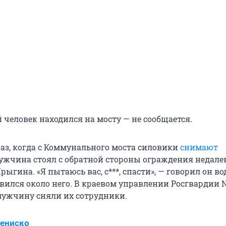
 человек находился на мосту — не сообщается.
раз, когда с Коммунального моста силовики
снимают
Мужчина стоял с обратной стороны ограждения недале
ыгина. «Я пытаюсь вас, с***, спасти», — говорил он во
вился около него. В краевом управлении Росгвардии 
мужчину сняли их сотрудники.
ениско