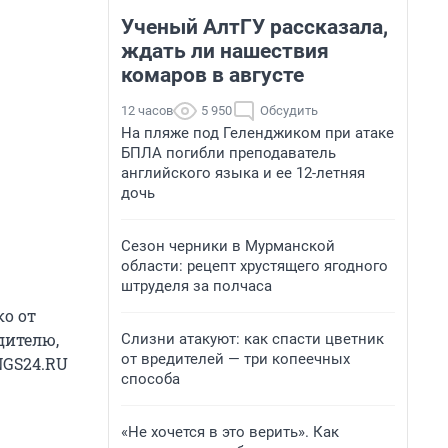
Ученый АлтГУ рассказала,
ждать ли нашествия
комаров в августе
12 часов
5 950
Обсудить
На пляже под Геленджиком при атаке
БПЛА погибли преподаватель
английского языка и ее 12-летняя
дочь
Сезон черники в Мурманской
области: рецепт хрустящего ягодного
штруделя за полчаса
ко от
дителю,
Слизни атакуют: как спасти цветник
от вредителей — три копеечных
NGS24.RU
способа
«Не хочется в это верить». Как