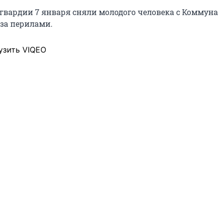
гвардии 7 января сняли молодого человека с Коммун
 за перилами.
узить VIQEO