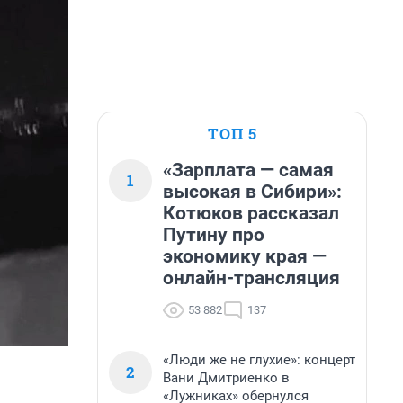
ТОП 5
«Зарплата — самая
1
высокая в Сибири»:
Котюков рассказал
Путину про
экономику края —
онлайн-трансляция
53 882
137
«Люди же не глухие»: концерт
2
Вани Дмитриенко в
«Лужниках» обернулся