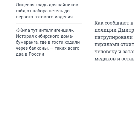
Лицевая гладь для чайников:
гайд от набора петель до
первого готового изделия
Как сообщают в
полиции Дмитр
«Жила тут интеллигенция».
История сибирского дома-
патрулировали 
бумеранга, где в гости ходили
перилами стоит
через балконы, — таких всего
человеку и зат
два в России
медиков и остав