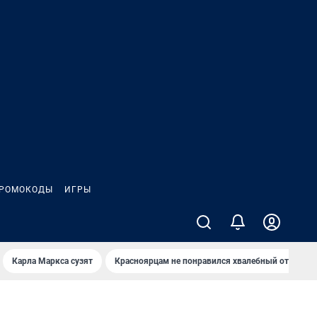
РОМОКОДЫ
ИГРЫ
Карла Маркса сузят
Красноярцам не понравился хвалебный отзыв о 