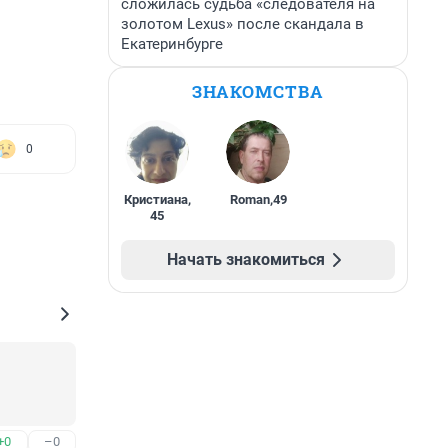
сложилась судьба «следователя на
золотом Lexus» после скандала в
Екатеринбурге
ЗНАКОМСТВА
0
Кристиана
,
Roman
,
49
45
Начать знакомиться
+0
–0