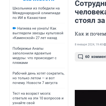
Сотрудн
Школьники из победили на
человек
Международной олимпиаде
по ИИ в Казахстане
стоял з
Нагиева не узнать! Как
Как и почем
выглядели звезды культовой
«Каменской» 27 лет назад
8 января 2024, 19:40
Побережье Анапы
заполонили ядовитые
60
коммен
медузы: что происходит с
пляжами
Рабочий день хотят сократить,
но только летом — и вот
почему. Новости 7 августа
Тест на возраст мозга:
ответьте на эти 10 вопросов и
узнайте свой