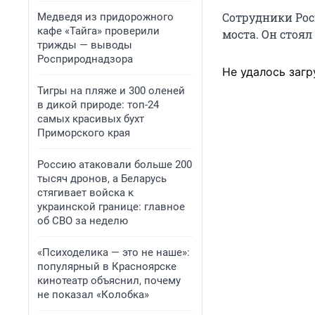
Сотрудники Рос
Медведя из придорожного
кафе «Тайга» проверили
моста. Он стоял
трижды — выводы
Росприроднадзора
Не удалось загр
Тигры на пляже и 300 оленей
в дикой природе: топ-24
самых красивых бухт
Приморского края
Россию атаковали больше 200
тысяч дронов, а Беларусь
стягивает войска к
украинской границе: главное
об СВО за неделю
«Психоделика — это не наше»:
популярный в Красноярске
кинотеатр объяснил, почему
не показал «Колобка»