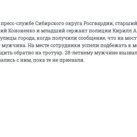
 пресс-службе Сибирского округа Росгвардии, старши
ий Кононенко и младший сержант полиции Кирилл А
улицы города, когда получили сообщение, что на мост
 мужчина. На месте сотрудники успели подбежать к 
ащить обратно на тротуар. 28-летнему мужчине вызва
ались с ним, пока те не приехали.