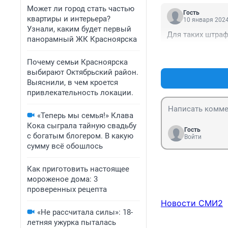
Может ли город стать частью
Гость
квартиры и интерьера?
10 января 2024
Узнали, каким будет первый
Для таких штраф
панорамный ЖК Красноярска
Почему семьи Красноярска
выбирают Октябрьский район.
Выяснили, в чем кроется
привлекательность локации.
«Теперь мы семья!» Клава
Кока сыграла тайную свадьбу
Гость
с богатым блогером. В какую
Войти
сумму всё обошлось
Как приготовить настоящее
мороженое дома: 3
проверенных рецепта
Новости СМИ2
«Не рассчитала силы»: 18-
летняя ужурка пыталась