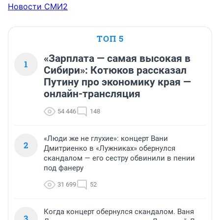
Новости СМИ2
ТОП 5
«Зарплата — самая высокая в
1
Сибири»: Котюков рассказал
Путину про экономику края —
онлайн-трансляция
54 446
148
«Люди же не глухие»: концерт Вани
2
Дмитриенко в «Лужниках» обернулся
скандалом — его сестру обвинили в пении
под фанеру
31 699
52
Когда концерт обернулся скандалом. Ваня
3