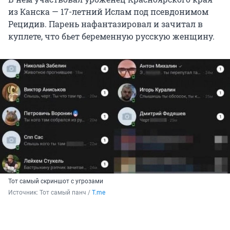
из Канска — 17-летний Ислам под псевдонимом
Рецидив. Парень нафантазировал и зачитал в
куплете, что бьет беременную русскую женщину.
Тот самый скриншот с угрозами
Источник: 
Тот самый панч / 
T.me