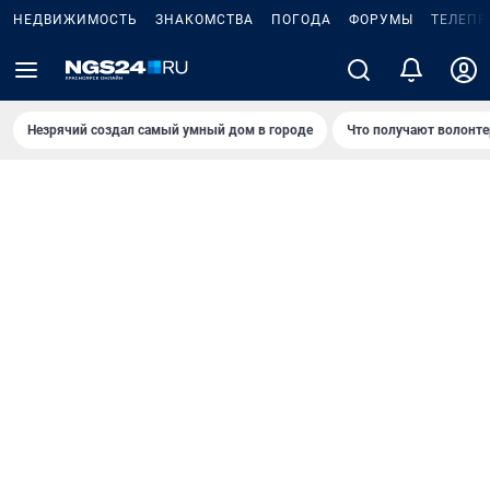
НЕДВИЖИМОСТЬ
ЗНАКОМСТВА
ПОГОДА
ФОРУМЫ
ТЕЛЕПР
Незрячий создал самый умный дом в городе
Что получают волонте