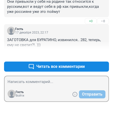
Они привыкли у себя на родине так относится к 
русским,вот и ведут себя в рф как привыкли,когда 
уже россияне уже это поймут
+0
–0
Гость
17 декабря 2023, 22:17
ЗАГОТОВКА для БУРАТИНО, извинился.. 282, теперь, 
ему не светит?!. )))
+0
–0
Читать все комментарии
Гость
Отправить
Войти