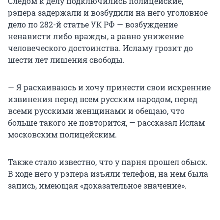
Следом к делу подключились полицейские,
рэпера задержали и возбудили на него уголовное
дело по 282-й статье УК РФ — возбуждение
ненависти либо вражды, а равно унижение
человеческого достоинства. Исламу грозит до
шести лет лишения свободы.
— Я раскаиваюсь и хочу принести свои искренние
извинения перед всем русским народом, перед
всеми русскими женщинами и обещаю, что
больше такого не повторится, — рассказал Ислам
московским полицейским.
Также стало известно, что у парня прошел обыск.
В ходе него у рэпера изъяли телефон, на нем была
запись, имеющая «доказательное значение».