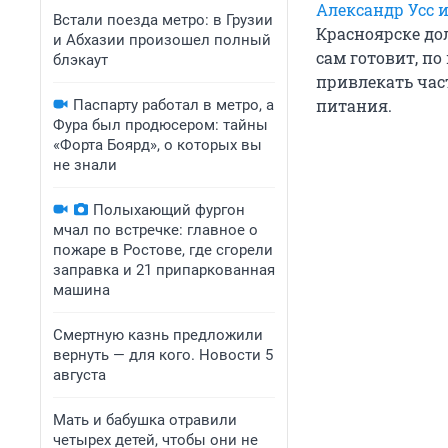
Александр Усс 
Встали поезда метро: в Грузии
Красноярске д
и Абхазии произошел полный
сам готовит, по
блэкаут
привлекать час
питания.
Паспарту работал в метро, а
Фура был продюсером: тайны
«Форта Боярд», о которых вы
не знали
Полыхающий фургон
мчал по встречке: главное о
пожаре в Ростове, где сгорели
заправка и 21 припаркованная
машина
Смертную казнь предложили
вернуть — для кого. Новости 5
августа
Мать и бабушка отравили
четырех детей, чтобы они не