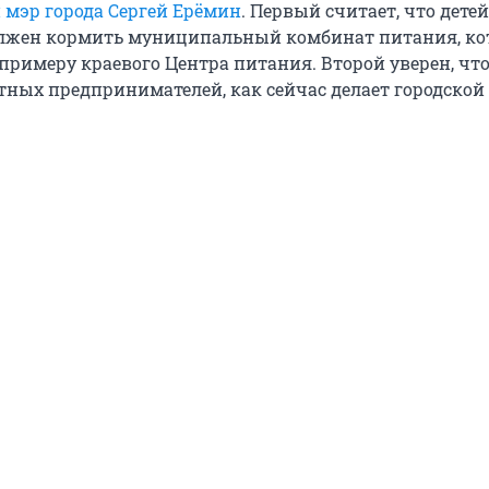
и мэр города Сергей Ерёмин
. Первый считает, что детей
олжен кормить муниципальный комбинат питания, к
 примеру краевого Центра питания. Второй уверен, чт
тных предпринимателей, как сейчас делает городской