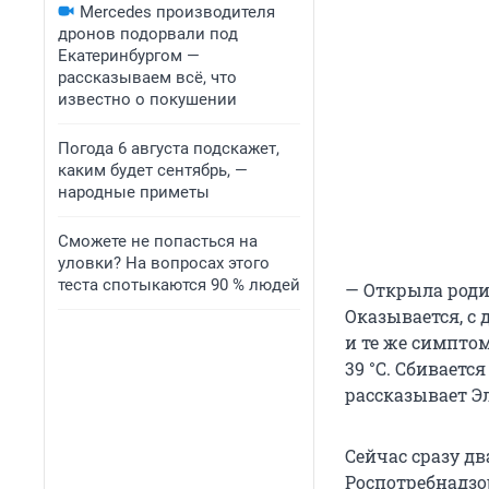
Mercedes производителя
дронов подорвали под
Екатеринбургом —
рассказываем всё, что
известно о покушении
Погода 6 августа подскажет,
каким будет сентябрь, —
народные приметы
Сможете не попасться на
уловки? На вопросах этого
теста спотыкаются 90 % людей
— Открыла роди
Оказывается, с 
и те же симптом
39 °C. Сбиваетс
рассказывает Э
Сейчас сразу д
Роспотребнадзо