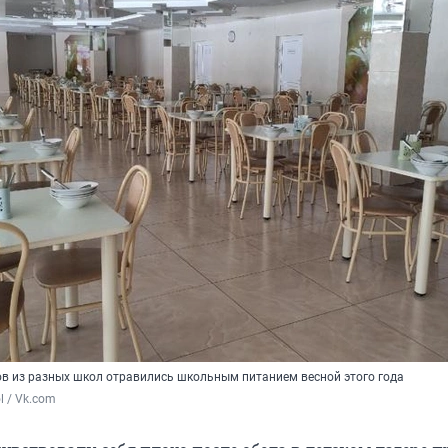
в из разных школ отравились школьным питанием весной этого года
 / Vk.com