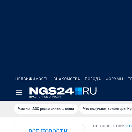
НЕДВИЖИМОСТЬ
ЗНАКОМСТВА
ПОГОДА
ФОРУМЫ
Т
Частная АЗС резко снизила цены
Что получают волонтеры Кр
ПРОИСШЕСТВИЯ
ОТ
ВСЕ НОВОСТИ