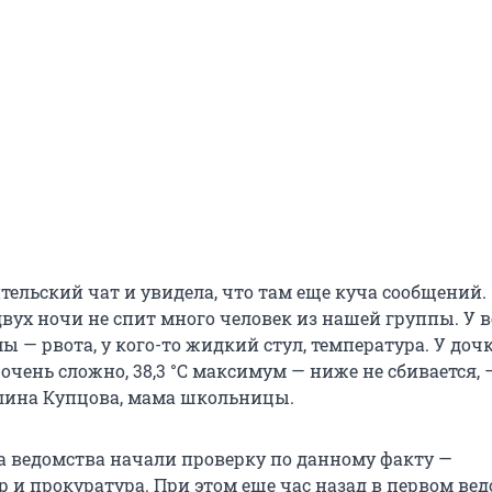
тельский чат и увидела, что там еще куча сообщений.
двух ночи не спит много человек из нашей группы. У в
ы — рвота, у кого-то жидкий стул, температура. У доч
я очень сложно, 38,3 °C максимум — ниже не сбивается, 
лина Купцова, мама школьницы.
ва ведомства начали проверку по данному факту —
р и прокуратура. При этом еще час назад в первом ве