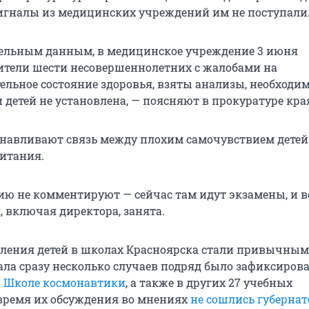
сигналы из медицинских учреждений им не поступали
ельным данным, в медицинское учреждение 3 июня
ители шести несовершеннолетних с жалобами на
ельное состояние здоровья, взяты анализы, необходим
 детей не установлена, — поясняют в прокуратуре кра
анавливают связь между плохим самочувствием детей
итания.
ию не комментируют — сейчас там идут экзамены, и в
 включая директора, занята.
ления детей в школах Красноярска стали привычным
чала сразу несколько случаев подряд было зафиксиров
й Школе космонавтики
, а также в других 27 учебных
 время их обсуждения во мнениях
не сошлись губернат