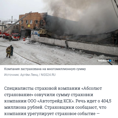
Компания застрахована на многомиллионную сумму
Источник: 
Артём Ленц / NGS24.RU
Специалисты страховой компании «Абсолют
страхование» озвучили сумму страховки
компании ООО «Автотрейд КСК». Речь идет о 404,5
миллиона рублей. Страховщики сообщают, что
компания урегулирует страховое событие —