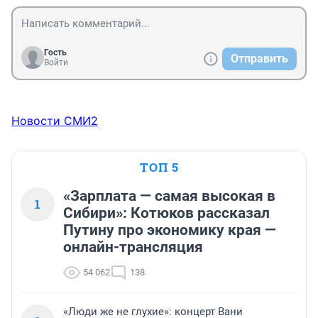
Гость
Отправить
Войти
Новости СМИ2
ТОП 5
«Зарплата — самая высокая в
1
Сибири»: Котюков рассказал
Путину про экономику края —
онлайн-трансляция
54 062
138
«Люди же не глухие»: концерт Вани