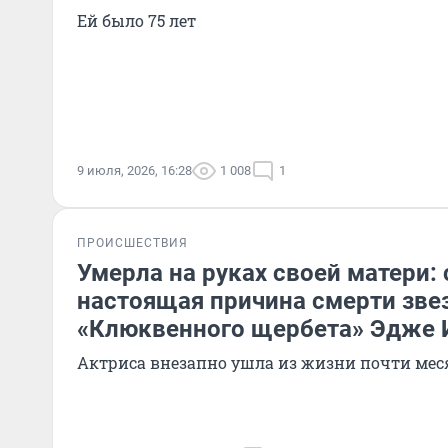
Ей было 75 лет
9 июля, 2026, 16:28
1 008
1
ПРОИСШЕСТВИЯ
Умерла на руках своей матери: 
настоящая причина смерти зв
«Клюквенного щербета» Эдже 
Актриса внезапно ушла из жизни почти мес