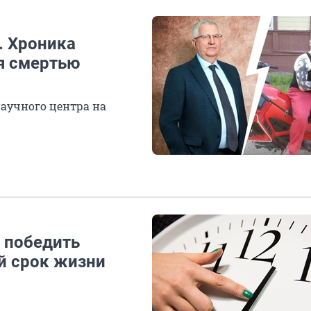
. Хроника
я смертью
научного центра на
и победить
й срок жизни