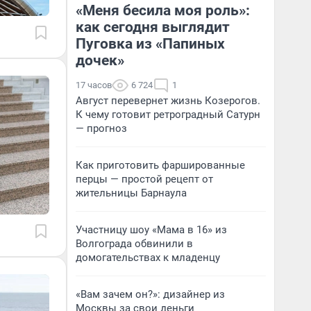
«Меня бесила моя роль»:
как сегодня выглядит
Пуговка из «Папиных
дочек»
17 часов
6 724
1
Август перевернет жизнь Козерогов.
К чему готовит ретроградный Сатурн
— прогноз
Как приготовить фаршированные
перцы — простой рецепт от
жительницы Барнаула
Участницу шоу «Мама в 16» из
Волгограда обвинили в
домогательствах к младенцу
«Вам зачем он?»: дизайнер из
Москвы за свои деньги