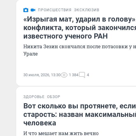
ПРОИСШЕСТВИЯ
ЭКСКЛЮЗИВ
«Изрыгая мат, ударил в голову»
конфликта, который закончилс
известного ученого РАН
Никита Зезин скончался после потасовки у 
Урале
30 июля, 2026, 13:30
1 384
4
ЗДОРОВЬЕ
ОБЗОР
Вот сколько вы протянете, есл
старость: назван максимальны
человека
И что мешает нам жить вечно