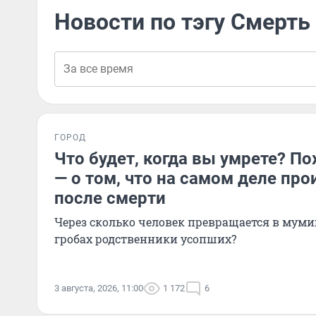
Новости по тэгу Смерть
ГОРОД
Что будет, когда вы умрете? П
— о том, что на самом деле про
после смерти
Через сколько человек превращается в муми
гробах родственники усопших?
3 августа, 2026, 11:00
1 172
6