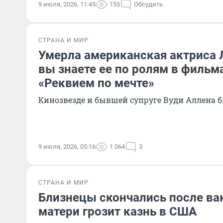
9 июля, 2026, 11:45
155
Обсудить
СТРАНА И МИР
Умерла американская актриса 
вы знаете ее по ролям в фильма
«Реквием по мечте»
Кинозвезде и бывшей супруге Вуди Аллена б
9 июля, 2026, 05:16
1 064
3
СТРАНА И МИР
Близнецы скончались после ва
матери грозит казнь в США