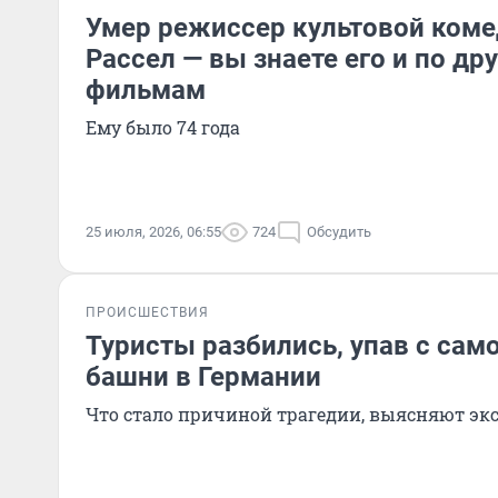
Умер режиссер культовой коме
Рассел — вы знаете его и по д
фильмам
Ему было 74 года
25 июля, 2026, 06:55
724
Обсудить
ПРОИСШЕСТВИЯ
Туристы разбились, упав с сам
башни в Германии
Что стало причиной трагедии, выясняют э