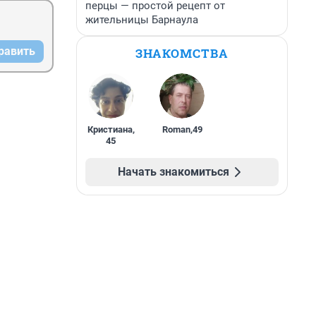
перцы — простой рецепт от
жительницы Барнаула
равить
ЗНАКОМСТВА
Кристиана
,
Roman
,
49
45
Начать знакомиться