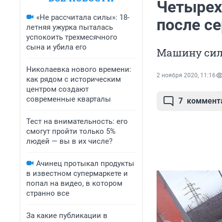
Четырех
«Не рассчитала силы»: 18-
после с
летняя ужурка пыталась
успокоить трехмесячного
сына и убила его
Машину силь
Николаевка нового времени:
2 ноября 2020, 11:16
как рядом с историческим
центром создают
современные кварталы
7
коммент
Тест на внимательность: его
смогут пройти только 5%
людей — вы в их числе?
Ачинец протыкал продукты
в известном супермаркете и
попал на видео, в котором
странно все
За какие публикации в