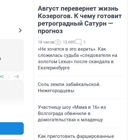
Август перевернет жизнь
Козерогов. К чему готовит
ретроградный Сатурн —
прогноз
18 часов
12 695
1
«Не хочется в это верить». Как
сложилась судьба «следователя на
 
золотом Lexus» после скандала в
Екатеринбурге
+0
–0
Соль земли забайкальской.
Нижегородцевы
Участницу шоу «Мама в 16» из
Волгограда обвинили в
+0
–1
домогательствах к младенцу
Как приготовить фаршированные