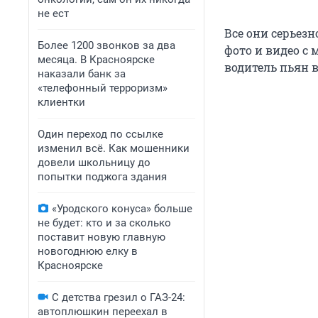
не ест
Все они серьез
Более 1200 звонков за два
фото и видео с 
месяца. В Красноярске
водитель пьян в
наказали банк за
«телефонный терроризм»
клиентки
Один переход по ссылке
изменил всё. Как мошенники
довели школьницу до
попытки поджога здания
«Уродского конуса» больше
не будет: кто и за сколько
поставит новую главную
новогоднюю елку в
Красноярске
С детства грезил о ГАЗ-24:
автоплюшкин переехал в