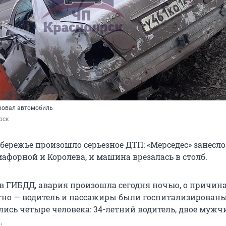
ровал автомобиль
рск
бережье произошло серьезное ДТП: «Мерседес» занесло
афорной и Королева, и машина врезалась в столб.
 в ГИБДД, авария произошла сегодня ночью, о причина
тно — водитель и пассажиры были госпитализированы
ись четыре человека: 34-летний водитель, двое мужчи
.