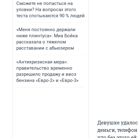
Сможете не попасться на
уловки? На вопросах этого
теста спотыкаются 90 % людей
«Меня постоянно держали
ниже плинтуса»: Миа Бойка
рассказала о тяжелом
расставании с абьюзером
«Антикризисная мера»:
правительство временно
разрешило продажу и ввоз
бензина «Евро-2» и «Евро-3»
Девушке удалось
деньги, телефон
что без этого е