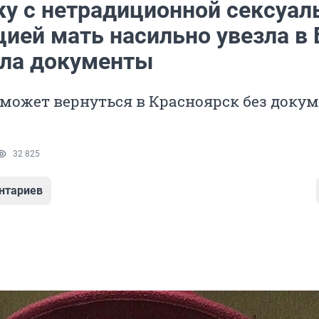
ку с нетрадиционной сексуал
ией мать насильно увезла в 
ала документы
может вернуться в Красноярск без доку
32 825
нтариев