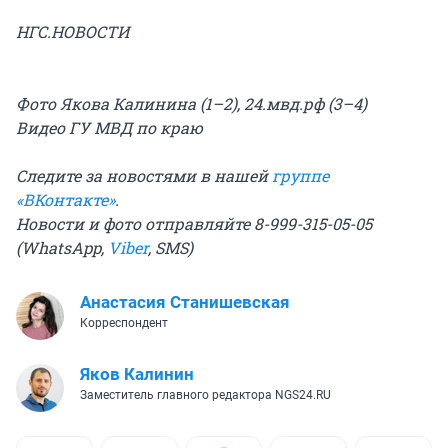
НГС.НОВОСТИ
Фото Якова Калинина (1–2), 24.мвд.рф (3–4)
Видео ГУ МВД по краю
Следите за новостями в нашей
группе
«ВКонтакте»
.
Новости и фото отправляйте 8-999-315-05-05
(WhatsApp,
Viber
, SMS)
Анастасия Станишевская
Корреспондент
Яков Калинин
Заместитель главного редактора NGS24.RU