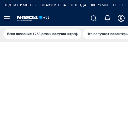
НЕДВИЖИМОСТЬ
ЗНАКОМСТВА
ПОГОДА
ФОРУМЫ
ТЕЛЕПР
Банк позвонил 1263 раза и получил штраф
Что получают волонтеры