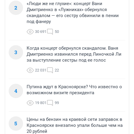
«Люди же не глухие»: концерт Вани
2
Дмитриенко в «Лужниках» обернулся
скандалом — его сестру обвинили в пении
под фанеру
30 691
50
Когда концерт обернулся скандалом. Ваня
3
Дмитриенко извинился перед Линочкой Ли
за выступление сестры под ее голос
22 031
22
Путина ждут в Красноярске? Что известно о
4
возможном визите президента
19 801
99
Цены на бензин на краевой сети заправок в
5
Красноярске внезапно упали больше чем на
20 рублей