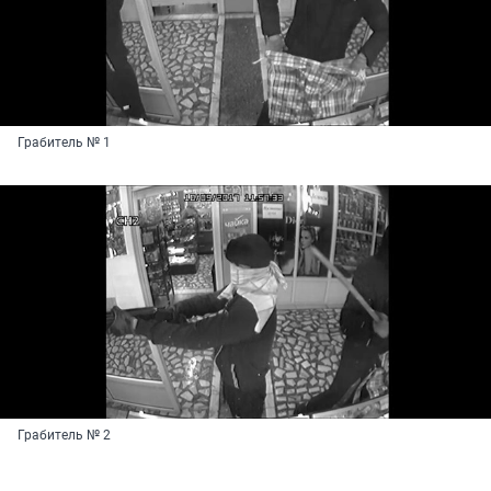
Грабитель № 1
Грабитель № 2