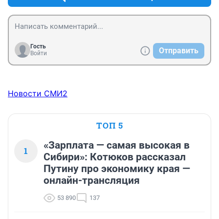
Гость
Отправить
Войти
Новости СМИ2
ТОП 5
«Зарплата — самая высокая в
1
Сибири»: Котюков рассказал
Путину про экономику края —
онлайн-трансляция
53 890
137