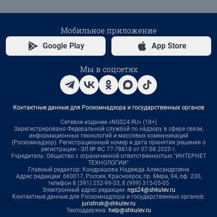
Мобильное приложение
Google Play
App Store
Мы в соцсетях
Контактные данные для Роскомнадзора и государственных органов
Сетевое издание «NGS24.RU» (18+)
Зарегистрировано Федеральной службой по надзору в сфере связи,
информационных технологий и массовых коммуникаций
(Роскомнадзор). Регистрационный номер и дата принятия решения о
регистрации - ЭЛ № ФС 77-78818 от 07.08.2020 г.
Учредитель: Общество с ограниченной ответственностью "ИНТЕРНЕТ
ТЕХНОЛОГИИ"
Главный редактор: Кондрашова Надежда Александровна
Адрес редакции: 660017, Россия, Красноярск, пр. Мира, 94, оф. 230,
телефон 8 (391) 252-99-53, 8 (999) 315-05-05
Электронный адрес редакции:
ngs24@shkulev.ru
Контактные данные для Роскомнадзора и государственных органов:
juristnsk@shkulev.ru
Техподдержка:
help@shkulev.ru