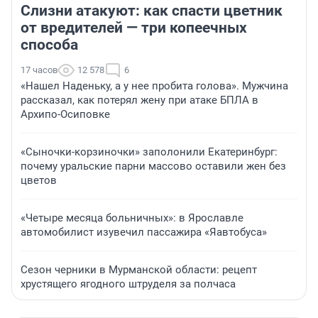
Слизни атакуют: как спасти цветник
от вредителей — три копеечных
способа
17 часов
12 578
6
«Нашел Наденьку, а у нее пробита голова». Мужчина
рассказал, как потерял жену при атаке БПЛА в
Архипо-Осиповке
«Сыночки-корзиночки» заполонили Екатеринбург:
почему уральские парни массово оставили жен без
цветов
«Четыре месяца больничных»: в Ярославле
автомобилист изувечил пассажира «Яавтобуса»
Сезон черники в Мурманской области: рецепт
хрустящего ягодного штруделя за полчаса