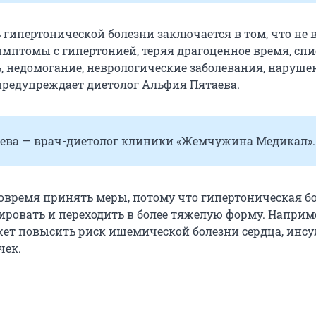
 гипертонической болезни заключается в том, что не 
имптомы с гипертонией, теряя драгоценное время, сп
ь, недомогание, неврологические заболевания, наруше
предупреждает диетолог Альфия Пятаева.
ева — врач-диетолог клиники «Жемчужина Медикал».
вовремя принять меры, потому что гипертоническая б
ировать и переходить в более тяжелую форму. Наприм
ет повысить риск ишемической болезни сердца, инсу
чек.