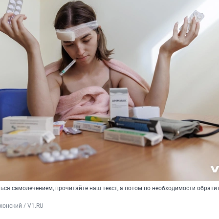
ься самолечением, прочитайте наш текст, а потом по необходимости обратит
хонский / V1.RU