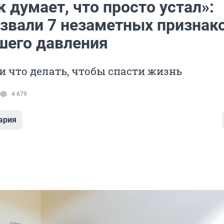
 думает, что просто устал»:
азвали 7 незаметных признак
шего давления
и что делать, чтобы спасти жизнь
4 679
ария