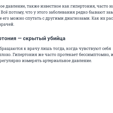
ое давление, также известное как гипертония, часто 
Всё потому, что у этого заболевания редко бывают з
 его можно спутать с другими диагнозами. Как их рас
врачей.
ртония — скрытый убийца
бращаются к врачу лишь тогда, когда чувствуют себя
плохо. Гипертония же часто протекает бессимптомно, 
регулярно измерять артериальное давление.