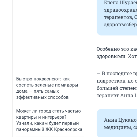
Елена Шураев
здравоохран
терапевтов, 
здоровьесбе
Особенно это ка
здоровыми. Хот
— В последнее 
Быстро покраснеют: как
подростков, но 
соспеть зеленые помидоры
большей степен
дома — пять самых
терапевт Анна 
эффективных способов
Может ли город стать частью
квартиры и интерьера?
Анна Цуканов
Узнали, каким будет первый
медицины, с
панорамный ЖК Красноярска