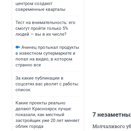
центром создают
современные кварталы
Тест на внимательность: его
смогут пройти только 5%
людей — вы в их числе?
Ачинец протыкал продукты
в известном супермаркете и
попал на видео, в котором
странно все
За какие публикации в
соцсетях вас уволят с работы:
список
Какие проекты реально
делают Красноярск лучше:
7 незаметны
показали, как местный
застройщик уже 20 лет меняет
Молчаливого уб
облик города