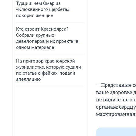
Турции: чем Омер из
«Клюквенного щербета»
покорил женщин
Кто строит Красноярск?
Собрали крупных
девелоперов и их проекты в
одном материале
На приговор красноярской
журналистке, которую судили
по статье о фейках, подали
апелляцию
— Представьте с
ваше здоровье д
не видите, не 
органам: сердцу
маскированная 