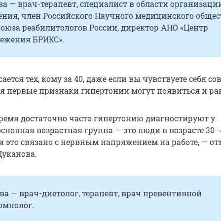
а — врач-терапевт, специалист в области организаци
ения, член Российского Научного медицинского общес
Союза реабилитологов России, директор АНО «Центр
режения БРИКС».
сается тех, кому за 40, даже если вы чувствуете себя с
я первые признаки гипертонии могут появиться и ра
время достаточно часто гипертонию диагностируют у
основная возрастная группа — это люди в возрасте 30–4
и это связано с нервным напряжением на работе, — от
Цуканова.
а — врач-диетолог, терапевт, врач превентивной
омнолог.