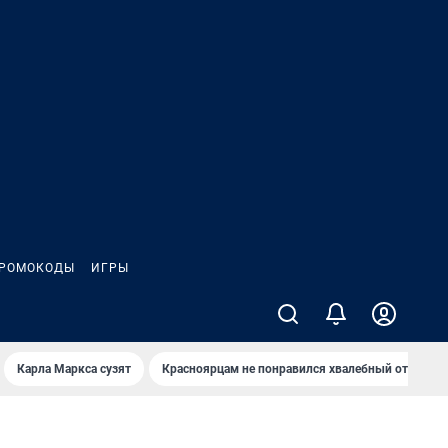
РОМОКОДЫ
ИГРЫ
Карла Маркса сузят
Красноярцам не понравился хвалебный отзыв о 