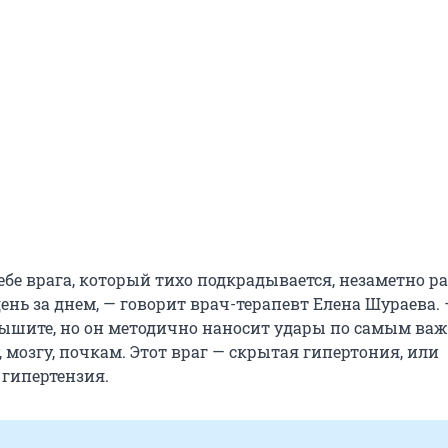
ебе врага, который тихо подкрадывается, незаметно р
ень за днем, — говорит врач-терапевт Елена Шураева. 
слышите, но он методично наносит удары по самым в
, мозгу, почкам. Этот враг — скрытая гипертония, или
гипертензия.